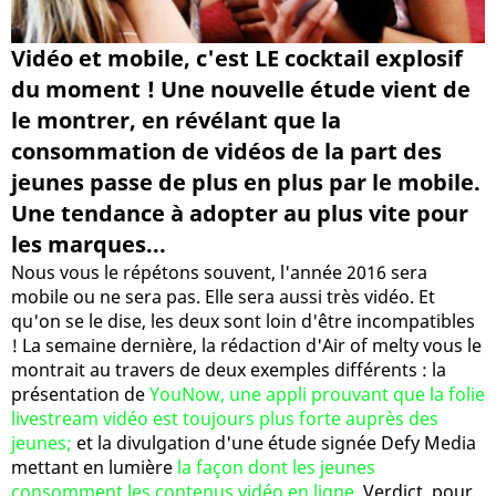
Vidéo et mobile, c'est LE cocktail explosif
du moment ! Une nouvelle étude vient de
le montrer, en révélant que la
consommation de vidéos de la part des
jeunes passe de plus en plus par le mobile.
Une tendance à adopter au plus vite pour
les marques...
Nous vous le répétons souvent, l'année 2016 sera
mobile ou ne sera pas. Elle sera aussi très vidéo. Et
qu'on se le dise, les deux sont loin d'être incompatibles
! La semaine dernière, la rédaction d'Air of melty vous le
montrait au travers de deux exemples différents : la
présentation de
YouNow, une appli prouvant que la folie
livestream vidéo est toujours plus forte auprès des
jeunes;
et la divulgation d'une étude signée Defy Media
mettant en lumière
la façon dont les jeunes
consomment les contenus vidéo en ligne
. Verdict, pour