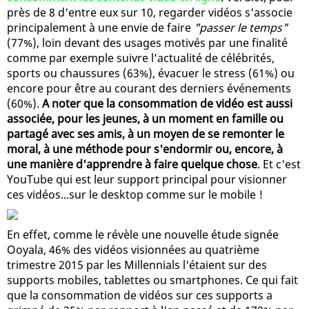
près de 8 d'entre eux sur 10, regarder vidéos s'associe
principalement à une envie de faire
"passer le temps"
(77%), loin devant des usages motivés par une finalité
comme par exemple suivre l’actualité de célébrités,
sports ou chaussures (63%), évacuer le stress (61%) ou
encore pour être au courant des derniers événements
(60%).
A noter que la consommation de vidéo est aussi
associée, pour les jeunes, à un moment en famille ou
partagé avec ses amis, à un moyen de se remonter le
moral, à une méthode pour s'endormir ou, encore, à
une manière d'apprendre à faire quelque chose
. Et c'est
YouTube qui est leur support principal pour visionner
ces vidéos...sur le desktop comme sur le mobile !
En effet, comme le révèle une nouvelle étude signée
Ooyala, 46% des vidéos visionnées au quatrième
trimestre 2015 par les Millennials l'étaient sur des
supports mobiles, tablettes ou smartphones. Ce qui fait
que la consommation de vidéos sur ces supports a