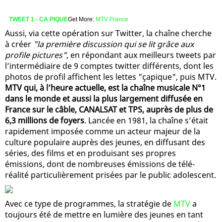
TWEET 1 - CA PIQUE
Get More:
MTV France
Aussi, via cette opération sur Twitter, la chaîne cherche
à créer
"la première discussion qui se lit grâce aux
profile pictures"
, en répondant aux meilleurs tweets par
l’intermédiaire de 9 comptes twitter différents, dont les
photos de profil affichent les lettes "çapique", puis MTV.
MTV qui, à l’heure actuelle, est la chaîne musicale N°1
dans le monde et aussi la plus largement diffusée en
France sur le câble, CANALSAT et TPS, auprès de plus de
6,3 millions de foyers
. Lancée en 1981, la chaîne s’était
rapidement imposée comme un acteur majeur de la
culture populaire auprès des jeunes, en diffusant des
séries, des films et en produisant ses propres
émissions, dont de nombreuses émissions de télé-
réalité particulièrement prisées par le public adolescent.
Avec ce type de programmes, la stratégie de
MTV
a
toujours été de mettre en lumière des jeunes en tant