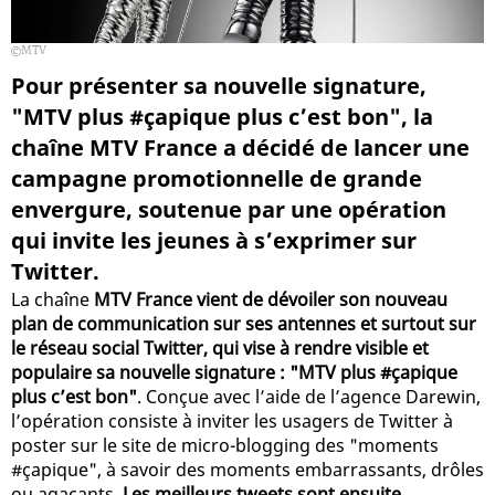
MTV
Pour présenter sa nouvelle signature,
"MTV plus #çapique plus c’est bon", la
chaîne MTV France a décidé de lancer une
campagne promotionnelle de grande
envergure, soutenue par une opération
qui invite les jeunes à s’exprimer sur
Twitter.
La chaîne
MTV France vient de dévoiler son nouveau
plan de communication sur ses antennes et surtout sur
le réseau social Twitter, qui vise à rendre visible et
populaire sa nouvelle signature : "MTV plus #çapique
plus c’est bon"
. Conçue avec l’aide de l’agence Darewin,
l’opération consiste à inviter les usagers de Twitter à
poster sur le site de micro-blogging des "moments
#çapique", à savoir des moments embarrassants, drôles
ou agaçants.
Les meilleurs tweets sont ensuite