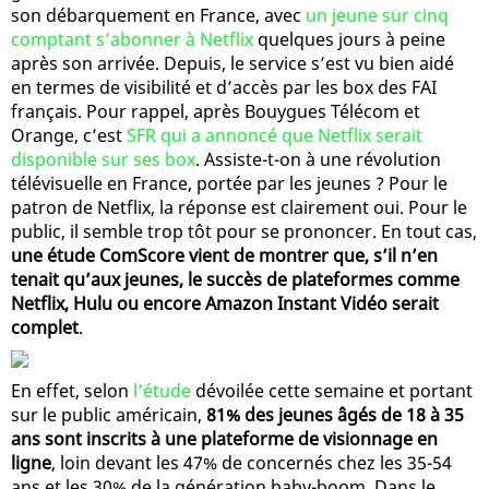
son débarquement en France, avec
un jeune sur cinq
comptant s’abonner à Netflix
quelques jours à peine
après son arrivée. Depuis, le service s’est vu bien aidé
en termes de visibilité et d’accès par les box des FAI
français. Pour rappel, après Bouygues Télécom et
Orange, c’est
SFR qui a annoncé que Netflix serait
disponible sur ses box
. Assiste-t-on à une révolution
télévisuelle en France, portée par les jeunes ? Pour le
patron de Netflix, la réponse est clairement oui. Pour le
public, il semble trop tôt pour se prononcer. En tout cas,
une étude ComScore vient de montrer que, s’il n’en
tenait qu’aux jeunes, le succès de plateformes comme
Netflix, Hulu ou encore Amazon Instant Vidéo serait
complet
.
En effet, selon
l’étude
dévoilée cette semaine et portant
sur le public américain,
81% des jeunes âgés de 18 à 35
ans sont inscrits à une plateforme de visionnage en
ligne
, loin devant les 47% de concernés chez les 35-54
ans et les 30% de la génération baby-boom. Dans le