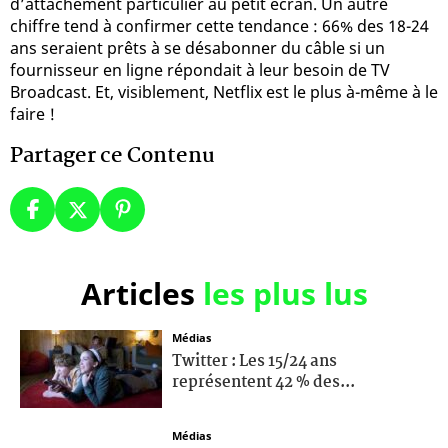
d’attachement particulier au petit écran. Un autre
chiffre tend à confirmer cette tendance : 66% des 18-24
ans seraient prêts à se désabonner du câble si un
fournisseur en ligne répondait à leur besoin de TV
Broadcast. Et, visiblement, Netflix est le plus à-même à le
faire !
Partager ce Contenu
Articles
les plus lus
Médias
Twitter : Les 15/24 ans
représentent 42 % des...
Médias