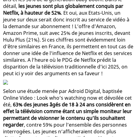
détail,
les jeunes sont plus globalement conquis par
Netflix, à hauteur de 52%
. Et oui, aux Etats-Unis, un
jeune sur deux serait donc inscrit au service de vidéo à
la demande sur abonnement ! L’offre d’Amazon,
Amazon Prime, suit avec 25% de jeunes inscrits, devant
Hulu Plus (21%). Si ces chiffres sont évidemment loin
d’être similaires en France, ils permettent en tout cas de
donner une idée de l’influence de Netflix et des services
similaires. A l’heure où le PDG de Netflix prédit la
disparition de la télévision traditionnelle d’ici 2025, on
peut ici y voir des arguments en sa faveur !
Selon une étude menée par Adroid Digital, baptisée
Online Video : Look who’s watching now et dévoilée cet
été,
63% des jeunes âgés de 18 à 24 ans considèrent en
effet la télévision comme étant un simple moniteur leur
permettant de visionner le contenu qu’ils souhaitent
regarder
, contre 59% pour l’ensemble des personnes
interrogées. Les jeunes n’afficheraient donc plus