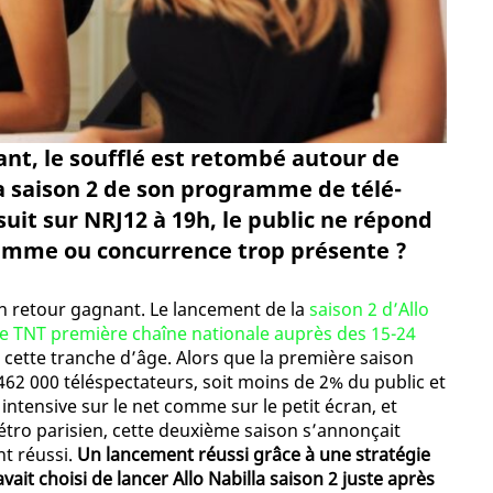
t, le soufflé est retombé autour de
 la saison 2 de son programme de télé-
rsuit sur NRJ12 à 19h, le public ne répond
amme ou concurrence trop présente ?
 un retour gagnant. Le lancement de la
saison 2 d’Allo
îne TNT première chaîne nationale auprès des 15-24
 cette tranche d’âge. Alors que la première saison
62 000 téléspectateurs, soit moins de 2% du public et
tensive sur le net comme sur le petit écran, et
tro parisien, cette deuxième saison s’annonçait
t réussi.
Un lancement réussi grâce à une stratégie
vait choisi de lancer Allo Nabilla saison 2 juste après