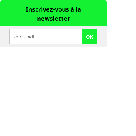
Inscrivez-vous à la
newsletter
OK