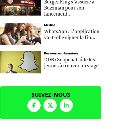
Burger King s’associe à
Buzzman pour son
lancement...
Médias
WhatsApp : L'application
va-t-elle signer la fin...
Ressources Humaines
DDB : Snapchat aide les
jeunes à trouver un stage
SUIVEZ-NOUS