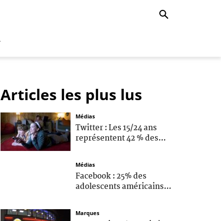
r
Articles les plus lus
Médias
Twitter : Les 15/24 ans
représentent 42 % des...
Médias
Facebook : 25% des
adolescents américains...
Marques