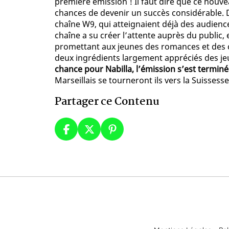
première émission ! Il faut dire que ce nouve
chances de devenir un succès considérable. D’
chaîne W9, qui atteignaient déjà des audience
chaîne a su créer l’attente auprès du public,
promettant aux jeunes des romances et des c
deux ingrédients largement appréciés des j
chance pour Nabilla, l’émission s’est terminé
Marseillais se tourneront ils vers la Suissess
Partager ce Contenu