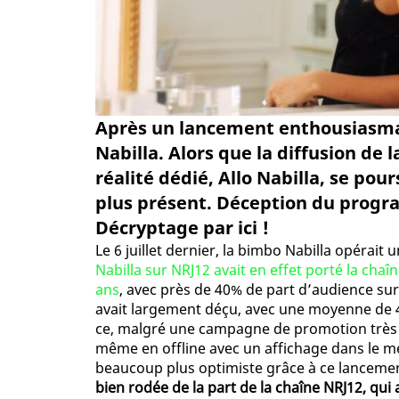
Après un lancement enthousiasman
Nabilla. Alors que la diffusion de
réalité dédié, Allo Nabilla, se pou
plus présent. Déception du progr
Décryptage par ici !
Le 6 juillet dernier, la bimbo Nabilla opérait
Nabilla sur NRJ12 avait en effet porté la cha
ans
, avec près de 40% de part d’audience sur
avait largement déçu, avec une moyenne de 4
ce, malgré une campagne de promotion très in
même en offline avec un affichage dans le mé
beaucoup plus optimiste grâce à ce lancemen
bien rodée de la part de la chaîne NRJ12, qui a