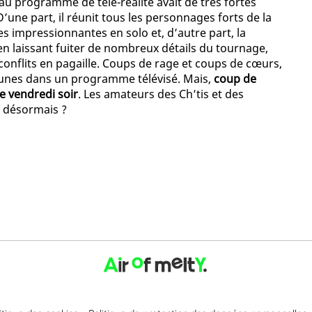
au programme de télé-réalité avait de très fortes
une part, il réunit tous les personnages forts de la
s impressionnantes en solo et, d’autre part, la
 en laissant fuiter de nombreux détails du tournage,
onflits en pagaille. Coups de rage et coups de cœurs,
eunes dans un programme télévisé. Mais,
coup de
e vendredi soir
. Les amateurs des Ch’tis et des
e désormais ?