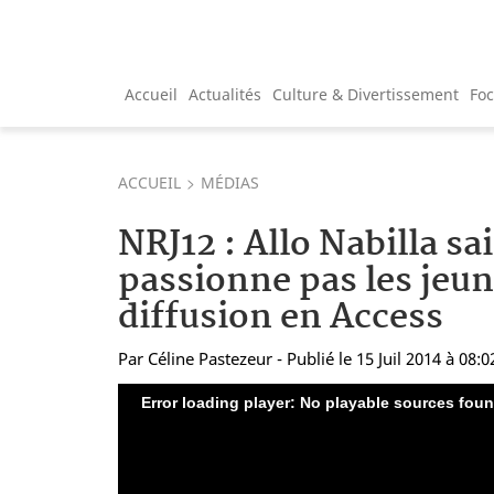
Accueil
Actualités
Culture & Divertissement
Fo
ACCUEIL
MÉDIAS
NRJ12 : Allo Nabilla sa
passionne pas les jeun
diffusion en Access
Par
Céline Pastezeur
- Publié le 15 Juil 2014 à 08:0
Error loading player: No playable sources fou