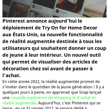
Pinterest annonce aujourd’hui le
déploiement de Try On for Home Decor
aux États-Unis, sa nouvelle fonctionnalité
de réalité augmentée destinée à tous les
utilisateurs qui souhaitent donner un coup
de jeune à leur intérieur. Un nouvel outil
qui permet de visualiser des articles de
décoration chez soi avant de passer à
l'achat.
En cette année 2022, la réalité augmentée promet de
s'inviter dans le quotidien de la jeune génération ! Il y a
quelques jours à peine, on apprenait que Snap lançait
une
nouvelle expérience de shopping et d'achat en
réalité augmentée
. Aujourd'hui, c'est Pinterest qui se
lance : en ce 31 janvier 2022, le service dédié à