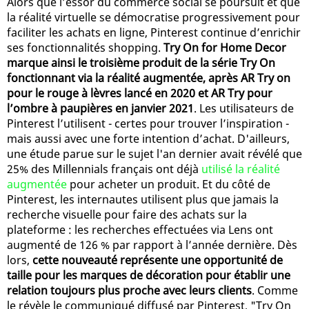
Alors que l’essor du commerce social se poursuit et que
la réalité virtuelle se démocratise progressivement pour
faciliter les achats en ligne, Pinterest continue d’enrichir
ses fonctionnalités shopping.
Try On for Home Decor
marque ainsi le troisième produit de la série Try On
fonctionnant via la réalité augmentée, après AR Try on
pour le rouge à lèvres lancé en 2020 et AR Try pour
l’ombre à paupières en janvier 2021
. Les utilisateurs de
Pinterest l’utilisent - certes pour trouver l’inspiration -
mais aussi avec une forte intention d’achat. D'ailleurs,
une étude parue sur le sujet l'an dernier avait révélé que
25% des Millennials français ont déjà
utilisé la réalité
augmentée
pour acheter un produit. Et du côté de
Pinterest, les internautes utilisent plus que jamais la
recherche visuelle pour faire des achats sur la
plateforme : les recherches effectuées via Lens ont
augmenté de 126 % par rapport à l’année dernière. Dès
lors,
cette nouveauté représente une opportunité de
taille pour les marques de décoration pour établir une
relation toujours plus proche avec leurs clients
. Comme
le révèle le communiqué diffusé par Pinterest, "Try On