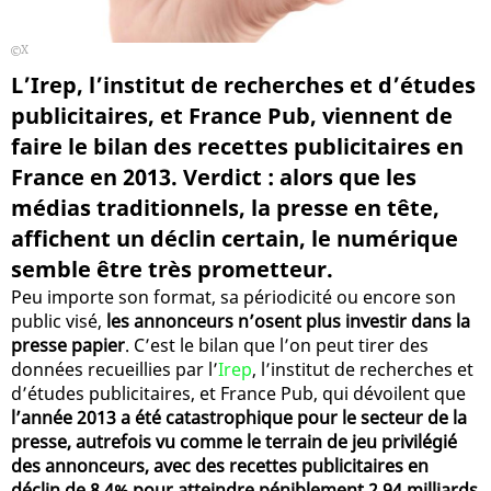
X
L’Irep, l’institut de recherches et d’études
publicitaires, et France Pub, viennent de
faire le bilan des recettes publicitaires en
France en 2013. Verdict : alors que les
médias traditionnels, la presse en tête,
affichent un déclin certain, le numérique
semble être très prometteur.
Peu importe son format, sa périodicité ou encore son
public visé,
les annonceurs n’osent plus investir dans la
presse papier
. C’est le bilan que l’on peut tirer des
données recueillies par l’
Irep
, l’institut de recherches et
d’études publicitaires, et France Pub, qui dévoilent que
l’année 2013 a été catastrophique pour le secteur de la
presse, autrefois vu comme le terrain de jeu privilégié
des annonceurs, avec des recettes publicitaires en
déclin de 8,4% pour atteindre péniblement 2,94 milliards