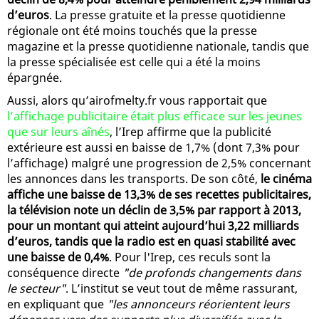
d’euros
. La presse gratuite et la presse quotidienne
régionale ont été moins touchés que la presse
magazine et la presse quotidienne nationale, tandis que
la presse spécialisée est celle qui a été la moins
épargnée.
Aussi, alors qu’airofmelty.fr vous rapportait que
l’affichage publicitaire était plus efficace sur les jeunes
que sur leurs aînés
, l’Irep affirme que la publicité
extérieure est aussi en baisse de 1,7% (dont 7,3% pour
l’affichage) malgré une progression de 2,5% concernant
les annonces dans les transports. De son côté,
le cinéma
affiche une baisse de 13,3% de ses recettes publicitaires,
la télévision note un déclin de 3,5% par rapport à 2013,
pour un montant qui atteint aujourd’hui 3,22 milliards
d’euros, tandis que la radio est en quasi stabilité avec
une baisse de 0,4%
. Pour l'Irep, ces reculs sont la
conséquence directe
"de profonds changements dans
le secteur"
. L’institut se veut tout de même rassurant,
en expliquant que
"les annonceurs réorientent leurs