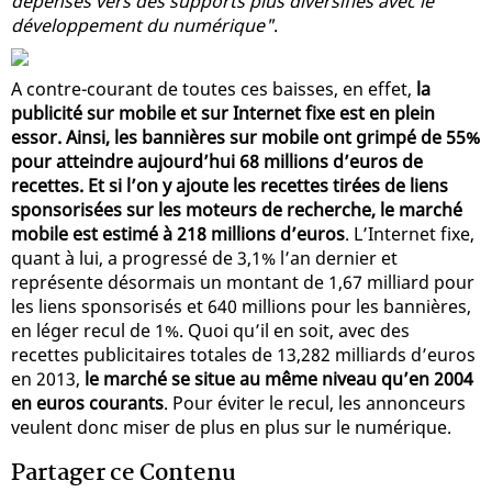
dépenses vers des supports plus diversifiés avec le
développement du numérique"
.
A contre-courant de toutes ces baisses, en effet,
la
publicité sur mobile et sur Internet fixe est en plein
essor. Ainsi, les bannières sur mobile ont grimpé de 55%
pour atteindre aujourd’hui 68 millions d’euros de
recettes. Et si l’on y ajoute les recettes tirées de liens
sponsorisées sur les moteurs de recherche, le marché
mobile est estimé à 218 millions d’euros
. L’Internet fixe,
quant à lui, a progressé de 3,1% l’an dernier et
représente désormais un montant de 1,67 milliard pour
les liens sponsorisés et 640 millions pour les bannières,
en léger recul de 1%. Quoi qu’il en soit, avec des
recettes publicitaires totales de 13,282 milliards d’euros
en 2013,
le marché se situe au même niveau qu’en 2004
en euros courants
. Pour éviter le recul, les annonceurs
veulent donc miser de plus en plus sur le numérique.
Partager ce Contenu