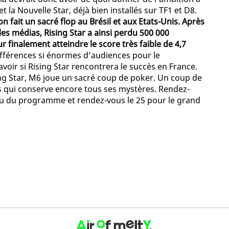
la Nouvelle Star, déjà bien installés sur TF1 et D8.
 fait un sacré flop au Brésil et aux Etats-Unis. Après
les médias, Rising Star a ainsi perdu 500 000
 finalement atteindre le score très faible de 4,7
différences si énormes d’audiences pour le
savoir si Rising Star rencontrera le succès en France.
sing Star, M6 joue un sacré coup de poker. Un coup de
s qui conserve encore tous ses mystères. Rendez-
u du programme et rendez-vous le 25 pour le grand