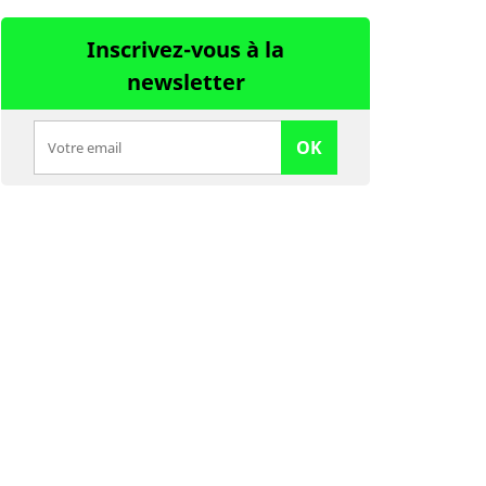
Inscrivez-vous à la
newsletter
OK