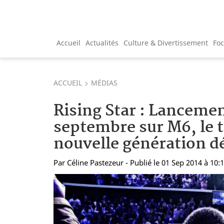
Accueil
Actualités
Culture & Divertissement
Fo
ACCUEIL
MÉDIAS
Rising Star : Lancement
septembre sur M6, le 
nouvelle génération d
Par
Céline Pastezeur
- Publié le 01 Sep 2014 à 10: