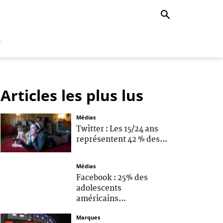
r
Articles les plus lus
Médias
Twitter : Les 15/24 ans
représentent 42 % des...
Médias
Facebook : 25% des
adolescents
américains...
Marques