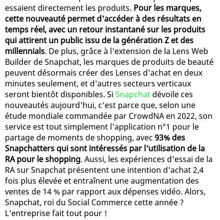
essaient directement les produits.
Pour les marques,
cette nouveauté permet d'accéder à des résultats en
temps réel, avec un retour instantané sur les produits
qui attirent un public issu de la génération Z et des
millennials
. De plus, grâce à l'extension de la Lens Web
Builder de Snapchat, les marques de produits de beauté
peuvent désormais créer des Lenses d'achat en deux
minutes seulement, et d'autres secteurs verticaux
seront bientôt disponibles. Si
Snapchat
dévoile ces
nouveautés aujourd'hui, c'est parce que, selon une
étude mondiale commandée par CrowdNA en 2022, son
service est tout simplement l'application n°1 pour le
partage de moments de shopping, avec
93% des
Snapchatters qui sont intéressés par l'utilisation de la
RA pour le shopping
. Aussi, les expériences d'essai de la
RA sur Snapchat présentent une intention d'achat 2,4
fois plus élevée et entraînent une augmentation des
ventes de 14 % par rapport aux dépenses vidéo. Alors,
Snapchat, roi du Social Commerce cette année ?
L'entreprise fait tout pour !