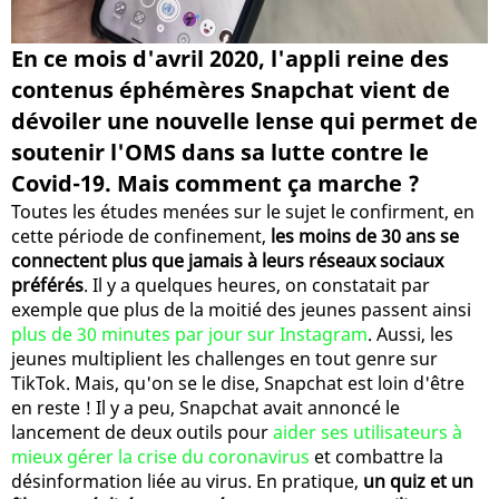
En ce mois d'avril 2020, l'appli reine des
contenus éphémères Snapchat vient de
dévoiler une nouvelle lense qui permet de
soutenir l'OMS dans sa lutte contre le
Covid-19. Mais comment ça marche ?
Toutes les études menées sur le sujet le confirment, en
cette période de confinement,
les moins de 30 ans se
connectent plus que jamais à leurs réseaux sociaux
préférés
. Il y a quelques heures, on constatait par
exemple que plus de la moitié des jeunes passent ainsi
plus de 30 minutes par jour sur Instagram
. Aussi, les
jeunes multiplient les challenges en tout genre sur
TikTok. Mais, qu'on se le dise, Snapchat est loin d'être
en reste ! Il y a peu, Snapchat avait annoncé le
lancement de deux outils pour
aider ses utilisateurs à
mieux gérer la crise du coronavirus
et combattre la
désinformation liée au virus. En pratique,
un quiz et un