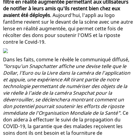
filtre en réalité augmentée permettant aux utilisateurs
de notifier à leurs amis qu'ils restent bien chez eux
avaient été déployés
. Aujourd'hui, l'appli au logo
fantôme revient sur le devant de la scène avec une autre
lense en réalité augmentée, qui permet cette fois de
récolter des dons pour soutenir l'OMS et la riposte
contre le Covid-19.
Dans les faits, comme le révèle le communiqué diffusé,
"lorsqu'un Snapchatter affiche une devise telle que le
Dollar, l'Euro ou la Livre dans la caméra de l’application
et appuie, une expérience AR tirant partie de notre
technologie permettant de numériser des objets de la
vie réelle à l'aide de la caméra Snapchat pour la
déverrouiller, se déclenchera montrant comment un
don potentiel pourrait soutenir les efforts de riposte
immédiate de l'Organisation Mondiale de la Santé"
. Ce
don aidera à effectuer le suivi de la propagation du
COVID-19, la garantie que des malades reçoivent les
soins dont ils ont besoin et la fourniture de