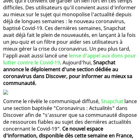
avec qui il convient de garder un lien fort en ces temps
difficiles. Des utilisateurs qu'il convient aussi d'informer
au mieux sur le sujet qui monopolise l'actualité depuis
déjà de longues semaines : le nouveau coronavirus,
baptisé Covid-19. Ces dernières semaines, Snapchat
avait déjà fait le plein de nouveautés, en lançant à la fois
un jeu-quiz et un filtre pour aider ses utilisateurs à
mieux gérer la crise du coronavirus. Un peu plus tard,
l'appli avait aussi lancé une
lense d'appel aux dons pour
lutter contre le Covid-19
. Aujourd'hui,
Snapchat
annonce le déploiement d'une section dédiée au
coronavirus dans Discover, pour informer au mieux sa
communauté.
Comme le révèle le communiqué diffusé,
Snapchat
lance
une section baptisée "Coronavirus : Actualités" dans
Discover afin de "s’assurer que sa communauté dispose
de ressources fiables au sujet des dernières actualités
concernant le Covid-19".
Ce nouvel espace
d'information, disponible dès cette semaine en France,