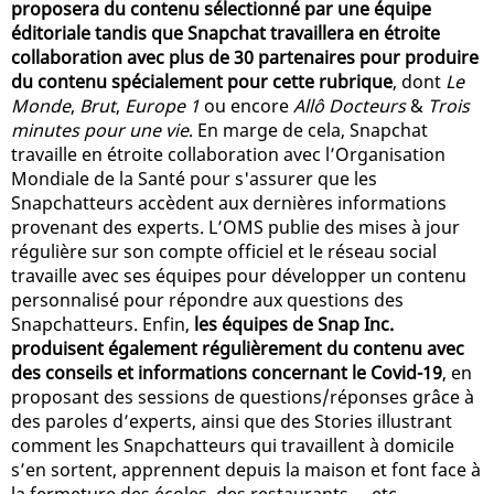
proposera du contenu sélectionné par une équipe
éditoriale tandis que Snapchat travaillera en étroite
collaboration avec plus de 30 partenaires pour produire
du contenu spécialement pour cette rubrique
, dont
Le
Monde
,
Brut
,
Europe 1
ou encore
Allô Docteurs
&
Trois
minutes pour une vie
. En marge de cela, Snapchat
travaille en étroite collaboration avec l’Organisation
Mondiale de la Santé pour s'assurer que les
Snapchatteurs accèdent aux dernières informations
provenant des experts. L’OMS publie des mises à jour
régulière sur son compte officiel et le réseau social
travaille avec ses équipes pour développer un contenu
personnalisé pour répondre aux questions des
Snapchatteurs. Enfin,
les équipes de Snap Inc.
produisent également régulièrement du contenu avec
des conseils et informations concernant le Covid-19
, en
proposant des sessions de questions/réponses grâce à
des paroles d’experts, ainsi que des Stories illustrant
comment les Snapchatteurs qui travaillent à domicile
s’en sortent, apprennent depuis la maison et font face à
la fermeture des écoles, des restaurants … etc.