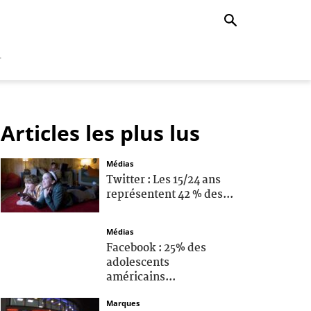
r
Articles les plus lus
Médias
Twitter : Les 15/24 ans
représentent 42 % des...
Médias
Facebook : 25% des
adolescents
américains...
Marques