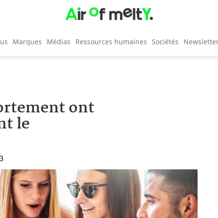
cus
Marques
Médias
Ressources humaines
Sociétés
Newslette
ortement ont
t le
53