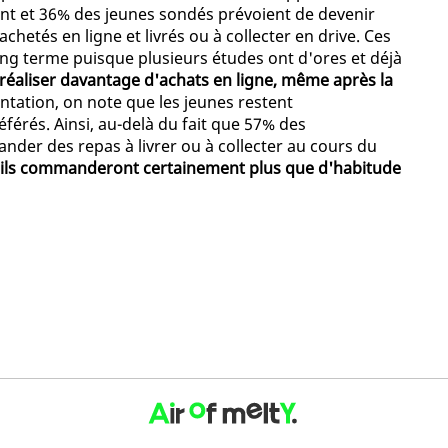
nt et 36% des jeunes sondés prévoient de devenir
hetés en ligne et livrés ou à collecter en drive. Ces
long terme puisque plusieurs études ont d'ores et déjà
à réaliser davantage d'achats en ligne, même après la
entation, on note que les jeunes restent
éférés. Ainsi, au-delà du fait que 57% des
der des repas à livrer ou à collecter au cours du
qu'ils commanderont certainement plus que d'habitude