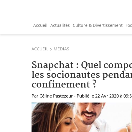
Accueil
Actualités
Culture & Divertissement
Fo
ACCUEIL
MÉDIAS
Snapchat : Quel comp
les socionautes pendan
confinement ?
Par
Céline Pastezeur
- Publié le 22 Avr 2020 à 09: