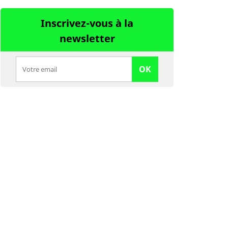
Inscrivez-vous à la
newsletter
OK