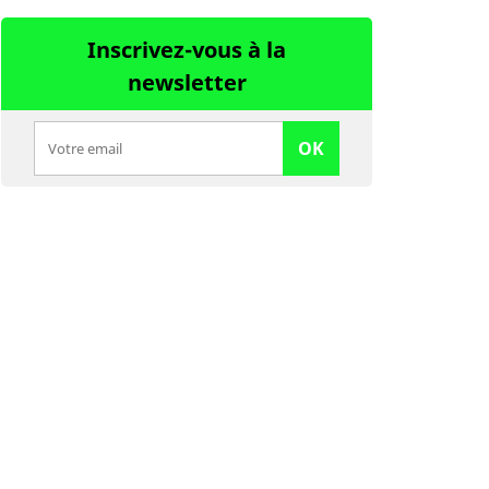
Inscrivez-vous à la
newsletter
OK