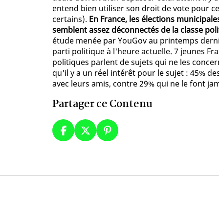
entend bien utiliser son droit de vote pour c
certains).
En France, les élections municipale
semblent assez déconnectés de la classe politi
étude menée par YouGov au printemps dernie
parti politique à l'heure actuelle. 7 jeunes F
politiques parlent de sujets qui ne les conce
qu'il y a un réel intérêt pour le sujet : 45% 
avec leurs amis, contre 29% qui ne le font jam
Partager ce Contenu