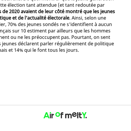
ette élection tant attendue (et tant redoutée par
s de 2020 avaient de leur côté montré que les jeunes
que et de l'actualité électorale
. Ainsi, selon une
r, 70% des jeunes sondés ne s'identifient à aucun
rançais sur 10 estiment par ailleurs que les hommes
rnent ou ne les préoccupent pas. Pourtant, on sent
des jeunes déclarent parler régulièrement de politique
ais et 14% qui le font tous les jours.