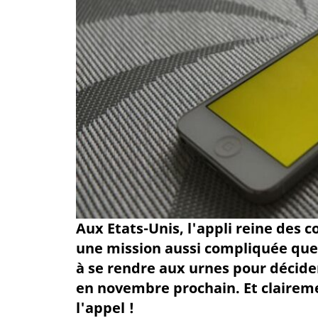
Aux Etats-Unis, l'appli reine des
une mission aussi compliquée que c
à se rendre aux urnes pour décide
en novembre prochain. Et clairem
l'appel !