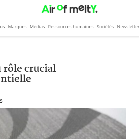
cus
Marques
Médias
Ressources humaines
Sociétés
Newslette
 rôle crucial
ntielle
55