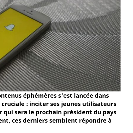
 contenus éphémères s'est lancée dans
ruciale : inciter ses jeunes utilisateurs
r qui sera le prochain président du pays
ent, ces derniers semblent répondre à