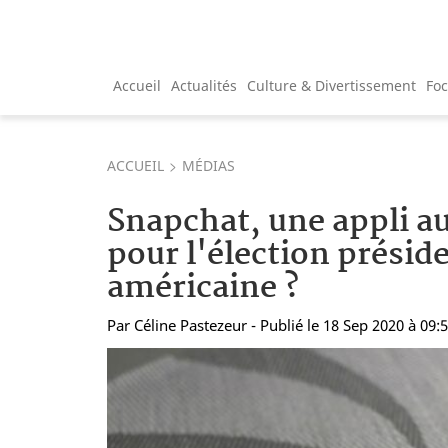
Accueil
Actualités
Culture & Divertissement
Fo
ACCUEIL
MÉDIAS
Snapchat, une appli au
pour l'élection préside
américaine ?
Par
Céline Pastezeur
- Publié le 18 Sep 2020 à 09: