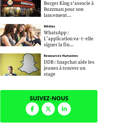
Burger King s’associe à
Buzzman pour son
lancement...
Médias
WhatsApp :
L'application va-t-elle
signer la fin...
Ressources Humaines
DDB : Snapchat aide les
jeunes à trouver un
stage
SUIVEZ-NOUS