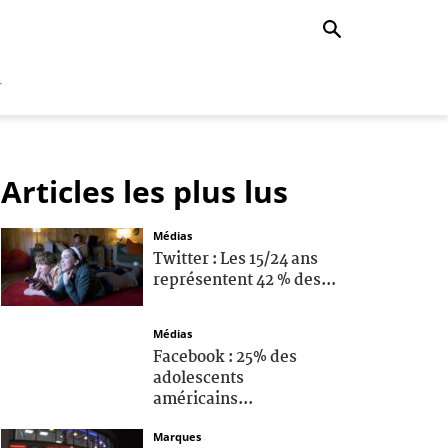
r
Articles les plus lus
Médias
Twitter : Les 15/24 ans
représentent 42 % des...
Médias
Facebook : 25% des
adolescents
américains...
Marques