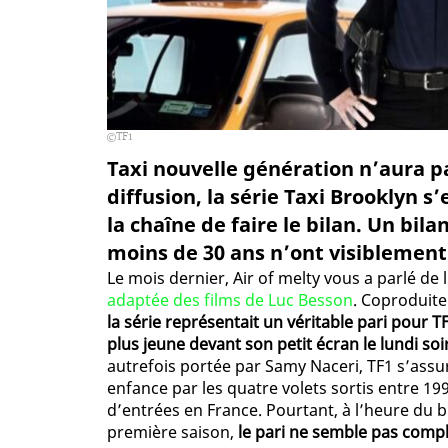
TF1
Taxi nouvelle génération n’aura p
diffusion, la série Taxi Brooklyn s
la chaîne de faire le bilan. Un bi
moins de 30 ans n’ont visiblemen
Le mois dernier, Air of melty vous a parlé de l
adaptée des films de Luc Besson
. Coproduite
la série représentait un véritable pari pour TF
plus jeune devant son petit écran le lundi soi
autrefois portée par Samy Naceri, TF1 s’assur
enfance par les quatre volets sortis entre 199
d’entrées en France. Pourtant, à l’heure du bi
première saison,
le pari ne semble pas comp