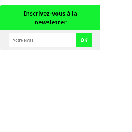
Inscrivez-vous à la
newsletter
OK