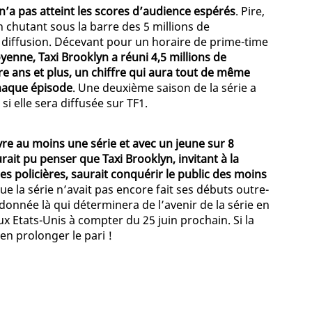
 n’a pas atteint les scores d’audience espérés
. Pire,
 chutant sous la barre des 5 millions de
diffusion. Décevant pour un horaire de prime-time
yenne, Taxi Brooklyn a réuni 4,5 millions de
re ans et plus, un chiffre qui aura tout de même
chaque épisode
. Une deuxième saison de la série a
i elle sera diffusée sur TF1.
re au moins une série et avec un jeune sur 8
ait pu penser que Taxi Brooklyn, invitant à la
es policières, saurait conquérir le public des moins
ue la série n’avait pas encore fait ses débuts outre-
donnée là qui déterminera de l’avenir de la série en
ux Etats-Unis à compter du 25 juin prochain. Si la
ien prolonger le pari !