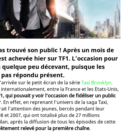
as trouvé son public ! Après un mois de
’est achevée hier sur TF1. L’occasion pour
lan quelque peu décevant, puisque les
t pas répondu présent.
’arrivée sur le petit écran de la série
Taxi Brooklyn,
 internationalement, entre la France et les Etats-Unis,
1, qui pouvait y voir l’occasion de fidéliser un public
r
. En effet, en reprenant l’univers de la saga Taxi,
ait l’attention des jeunes, bercés pendant leur
8 et 2007, qui ont totalisé plus de 27 millions
lan, après la diffusion de tous les épisodes de cette
lètement relevé pour la première chaîne
.