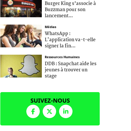
Burger King s’associe à
Buzzman pour son
lancement...
Médias
WhatsApp :
L'application va-t-elle
signer la fin...
Ressources Humaines
DDB : Snapchat aide les
jeunes à trouver un
stage
SUIVEZ-NOUS