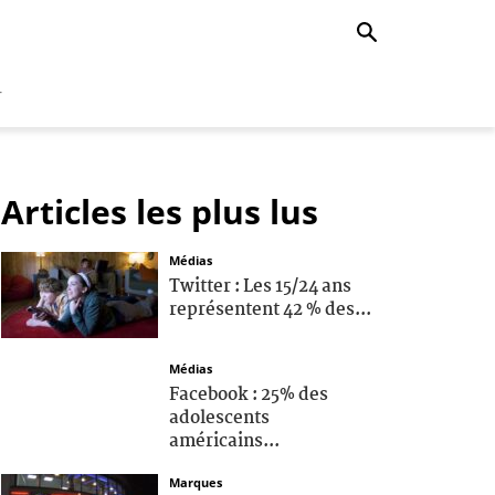
r
Articles les plus lus
Médias
Twitter : Les 15/24 ans
représentent 42 % des...
Médias
Facebook : 25% des
adolescents
américains...
Marques