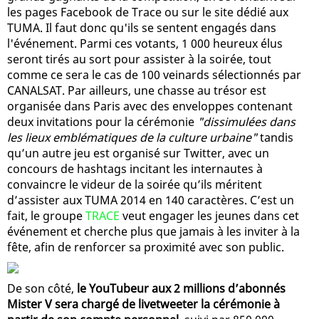
les pages Facebook de Trace ou sur le site dédié aux
TUMA. Il faut donc qu'ils se sentent engagés dans
l'événement. Parmi ces votants, 1 000 heureux élus
seront tirés au sort pour assister à la soirée, tout
comme ce sera le cas de 100 veinards sélectionnés par
CANALSAT. Par ailleurs, une chasse au trésor est
organisée dans Paris avec des enveloppes contenant
deux invitations pour la cérémonie
"dissimulées dans
les lieux emblématiques de la culture urbaine"
tandis
qu’un autre jeu est organisé sur Twitter, avec un
concours de hashtags incitant les internautes à
convaincre le videur de la soirée qu’ils méritent
d’assister aux TUMA 2014 en 140 caractères. C’est un
fait, le groupe
TRACE
veut engager les jeunes dans cet
événement et cherche plus que jamais à les inviter à la
fête, afin de renforcer sa proximité avec son public.
De son côté,
le YouTubeur aux 2 millions d’abonnés
Mister V sera chargé de livetweeter la cérémonie à