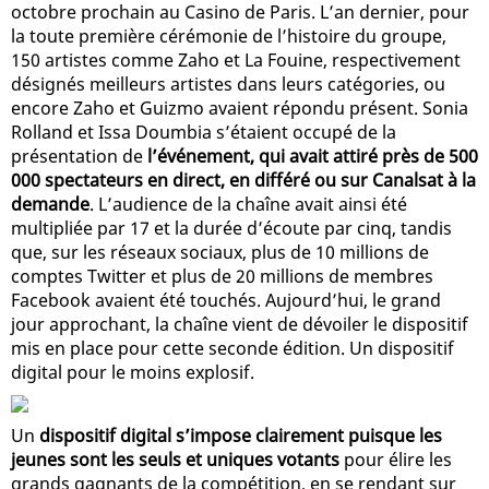
octobre prochain au Casino de Paris. L’an dernier, pour
la toute première cérémonie de l’histoire du groupe,
150 artistes comme Zaho et La Fouine, respectivement
désignés meilleurs artistes dans leurs catégories, ou
encore Zaho et Guizmo avaient répondu présent. Sonia
Rolland et Issa Doumbia s’étaient occupé de la
présentation de
l’événement, qui avait attiré près de 500
000 spectateurs en direct, en différé ou sur Canalsat à la
demande
. L’audience de la chaîne avait ainsi été
multipliée par 17 et la durée d’écoute par cinq, tandis
que, sur les réseaux sociaux, plus de 10 millions de
comptes Twitter et plus de 20 millions de membres
Facebook avaient été touchés. Aujourd’hui, le grand
jour approchant, la chaîne vient de dévoiler le dispositif
mis en place pour cette seconde édition. Un dispositif
digital pour le moins explosif.
Un
dispositif digital s’impose clairement puisque les
jeunes sont les seuls et uniques votants
pour élire les
grands gagnants de la compétition, en se rendant sur