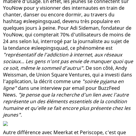
matière d'usage. En effet, les jeunes se connectent sur
YouNow pour y visionner des internautes en train de
chanter, danser ou encore dormir, au travers du
hashtag #sleepingsquad, devenu très populaire en
quelques jours à peine. Pour Adi Sideman, fondateur de
YouNow, qui compterait 70% d'utilisateurs de moins de
24 ans selon lui, interrogé par la journaliste au sujet de
la tendance #sleepingsquad, ce phénomène est
"représentatif de l’addiction à internet, aux réseaux
sociaux… Les gens n’ont pas envie de manquer quoi que
ce soit, même le sommeil d’autrui"
. De son côté, Andy
Weissman, de Union Square Ventures, qui a investi dans
l’application, la décrit comme une
"soirée pyjama en
ligne"
dans une interview par email pour BuzzFeed
News.
"Je pense que la recherche d’un lien avec l’autre
représente un des éléments essentiels de la condition
humaine et qu’elle se fait encore plus présente chez les
jeunes"
.
Autre différence avec Meerkat et Periscope, c'est que