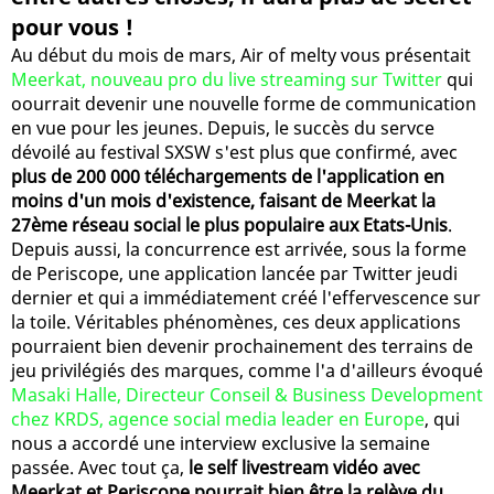
pour vous !
Au début du mois de mars, Air of melty vous présentait
Meerkat, nouveau pro du live streaming sur Twitter
qui
oourrait devenir une nouvelle forme de communication
en vue pour les jeunes. Depuis, le succès du servce
dévoilé au festival SXSW s'est plus que confirmé, avec
plus de 200 000 téléchargements de l'application en
moins d'un mois d'existence, faisant de Meerkat la
27ème réseau social le plus populaire aux Etats-Unis
.
Depuis aussi, la concurrence est arrivée, sous la forme
de Periscope, une application lancée par Twitter jeudi
dernier et qui a immédiatement créé l'effervescence sur
la toile. Véritables phénomènes, ces deux applications
pourraient bien devenir prochainement des terrains de
jeu privilégiés des marques, comme l'a d'ailleurs évoqué
Masaki Halle, Directeur Conseil & Business Development
chez KRDS, agence social media leader en Europe
, qui
nous a accordé une interview exclusive la semaine
passée. Avec tout ça,
le self livestream vidéo avec
Meerkat et Periscope pourrait bien être la relève du