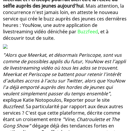
selfie auprès des jeunes aujourd'hui
. Mais attention, la
concurrence n'est jamais loin, en atteste le nouveau
service qui crée le buzz auprès des jeunes ces dernières
heures : YouNow, une autre application de
livestreaming vidéo dénichée par
Buzzfeed
, et à
découvrir tout de suite.
"Alors que Meerkat, et désormais Periscope, sont vus
comme de possibles applis du futur, YouNow est l’appli
de livestreaming vidéo où tous les ados se trouvent.
Meerkat et Periscope se battent pour retenir l’intérêt
d’adultes accros à l’actu sur Twitter, alors que YouNow
l’a déjà emporté auprès des hordes de jeunes qui
veulent simplement passer du temps ensemble"
,
explique Katie Notopoulos, Reporter pour le site
Buzzfeed
. Sa particularité par rapport aux deux autres
services ? C'est que cette plateforme, décrite comme
étant un croisement entre
"Vine, Chatroulette et The
Gong Show"
dégage déjà des tendances fortes en