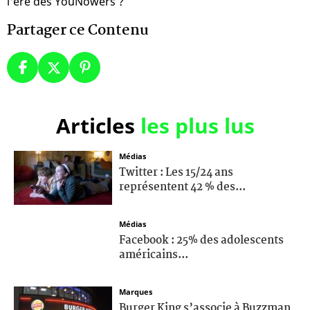
l'ère des YouNowers ?
Partager ce Contenu
Articles
les plus lus
Médias
Twitter : Les 15/24 ans
représentent 42 % des...
Médias
Facebook : 25% des adolescents
américains...
Marques
Burger King s’associe à Buzzman