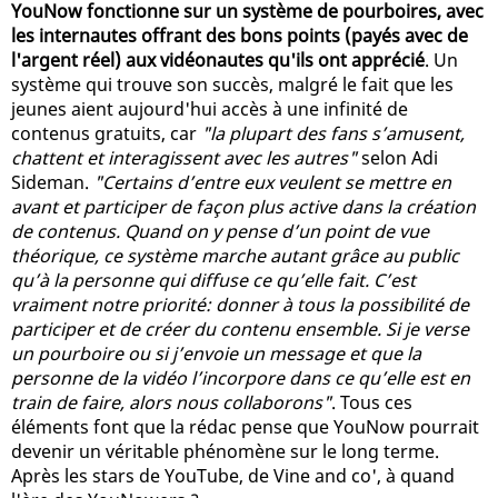
YouNow fonctionne sur un système de pourboires, avec
les internautes offrant des bons points (payés avec de
l'argent réel) aux vidéonautes qu'ils ont apprécié
. Un
système qui trouve son succès, malgré le fait que les
jeunes aient aujourd'hui accès à une infinité de
contenus gratuits, car
"la plupart des fans s’amusent,
chattent et interagissent avec les autres"
selon Adi
Sideman.
"Certains d’entre eux veulent se mettre en
avant et participer de façon plus active dans la création
de contenus. Quand on y pense d’un point de vue
théorique, ce système marche autant grâce au public
qu’à la personne qui diffuse ce qu’elle fait. C’est
vraiment notre priorité: donner à tous la possibilité de
participer et de créer du contenu ensemble. Si je verse
un pourboire ou si j’envoie un message et que la
personne de la vidéo l’incorpore dans ce qu’elle est en
train de faire, alors nous collaborons"
. Tous ces
éléments font que la rédac pense que YouNow pourrait
devenir un véritable phénomène sur le long terme.
Après les stars de YouTube, de Vine and co', à quand