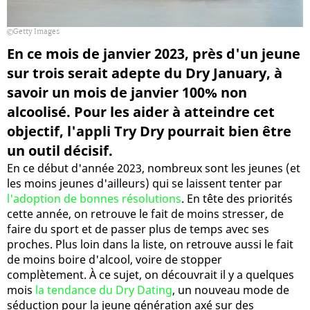
Getty Images
En ce mois de janvier 2023, près d'un jeune
sur trois serait adepte du Dry January, à
savoir un mois de janvier 100% non
alcoolisé. Pour les aider à atteindre cet
objectif, l'appli Try Dry pourrait bien être
un outil décisif.
En ce début d'année 2023, nombreux sont les jeunes (et
les moins jeunes d'ailleurs) qui se laissent tenter par
l'adoption de bonnes résolutions
. En tête des priorités
cette année, on retrouve le fait de moins stresser, de
faire du sport et de passer plus de temps avec ses
proches. Plus loin dans la liste, on retrouve aussi le fait
de moins boire d'alcool, voire de stopper
complètement. À ce sujet, on découvrait il y a quelques
mois
la tendance du Dry Dating
, un nouveau mode de
séduction pour la jeune génération axé sur des