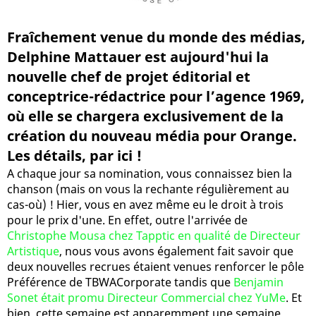
Fraîchement venue du monde des médias,
Delphine Mattauer est aujourd'hui la
nouvelle chef de projet éditorial et
conceptrice-rédactrice pour l’agence 1969,
où elle se chargera exclusivement de la
création du nouveau média pour Orange.
Les détails, par ici !
A chaque jour sa nomination, vous connaissez bien la
chanson (mais on vous la rechante régulièrement au
cas-où) ! Hier, vous en avez même eu le droit à trois
pour le prix d'une. En effet, outre l'arrivée de
Christophe Mousa chez Tapptic en qualité de Directeur
Artistique
, nous vous avons également fait savoir que
deux nouvelles recrues étaient venues renforcer le pôle
Préférence de TBWACorporate tandis que
Benjamin
Sonet était promu Directeur Commercial chez YuMe
. Et
bien, cette semaine est apparemment une semaine