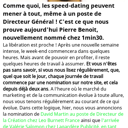
Comme quoi, les speed-dating peuvent
mener à tout, même à un poste de
Directeur Général ! C'est ce que nous
prouve aujourd'hui Pierre Benoit,
nouvellement nommé chez 1min30.
La libération est proche ! Après une nouvelle semaine
intense, le week-end commencera dans quelques
heures. Mais avant de pouvoir en profiter, il reste
quelques heures de travail à assumer.
Et vous n'êtes
pas sans savoir, si vous nous lisez régulièrement, que,
quel que soit le jour, chaque journée de travail
commence par une nomination sur notre site, et cela
depuis déjà deux ans
. A l'heure où le marché du
marketing et de la communication évolue à toute allure,
nous vous tenons régulièrement au courant de ce qui
évolue. Dans cette logique, hier, nous vous annoncions
la nomination de
David Martin au poste de Directeur de
la Création chez Leo Burnett France
ainsi que
l'arrivée
de Valérie Salomon chez Lagardère Publicité, en tant