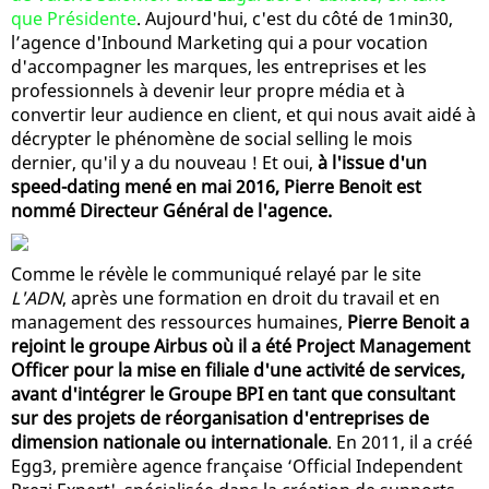
que Présidente
. Aujourd'hui, c'est du côté de 1min30,
l’agence d'Inbound Marketing qui a pour vocation
d'accompagner les marques, les entreprises et les
professionnels à devenir leur propre média et à
convertir leur audience en client, et qui nous avait aidé à
décrypter le phénomène de social selling le mois
dernier, qu'il y a du nouveau ! Et oui,
à l'issue d'un
speed-dating mené en mai 2016, Pierre Benoit est
nommé Directeur Général de l'agence.
Comme le révèle le communiqué relayé par le site
L'ADN
, après une formation en droit du travail et en
management des ressources humaines,
Pierre Benoit a
rejoint le groupe Airbus où il a été Project Management
Officer pour la mise en filiale d'une activité de services,
avant d'intégrer le Groupe BPI en tant que consultant
sur des projets de réorganisation d'entreprises de
dimension nationale ou internationale
. En 2011, il a créé
Egg3, première agence française ‘Official Independent