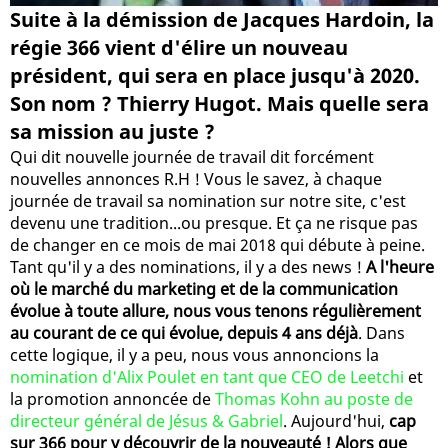
Suite à la démission de Jacques Hardoin, la
régie 366 vient d'élire un nouveau
président, qui sera en place jusqu'à 2020.
Son nom ? Thierry Hugot. Mais quelle sera
sa mission au juste ?
Qui dit nouvelle journée de travail dit forcément
nouvelles annonces R.H ! Vous le savez, à chaque
journée de travail sa nomination sur notre site, c'est
devenu une tradition...ou presque. Et ça ne risque pas
de changer en ce mois de mai 2018 qui débute à peine.
Tant qu'il y a des nominations, il y a des news !
A l'heure
où le marché du marketing et de la communication
évolue à toute allure, nous vous tenons régulièrement
au courant de ce qui évolue, depuis 4 ans déjà
. Dans
cette logique, il y a peu, nous vous annoncions la
nomination d'Alix Poulet en tant que CEO de Leetchi
et
la promotion annoncée de
Thomas Kohn au poste de
directeur général de Jésus & Gabriel
. Aujourd'hui,
cap
sur 366 pour y découvrir de la nouveauté ! Alors que