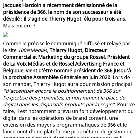
Jacques Hardoin a récemment démissionné de la
présidence de 366, le nom de son successeur a été
dévoilé : il s'agit de Thierry Hugot, élu pour trois ans
.
Mais encore ?
Comme le précise le communiqué diffusé et relayé par
le site
100%Medias
,
Thierry Hugot, Directeur
Commercial et Marketing du groupe Rossel, Président
de La Voix Médias et de Rossel Advertising France et
Belgique, vient d'être nommé président de 366 jusqu’à
la prochaine Assemblée Générale en juin 2020
. Lors de
son mandat, Thierry Hugot aura pour mission principal
"d’accentuer encore le positionnement de 366 sur
l’expertise des proximités, et notamment la place du
digital dans les dispositifs produits par la régie"
. Pour ce
faire, il est notamment prévu un fort développement du
digital dans les opérations de brand content, une
extension des moyens programmatiques de 366 et le
lancement d’une plateforme propriétaire de gestion de