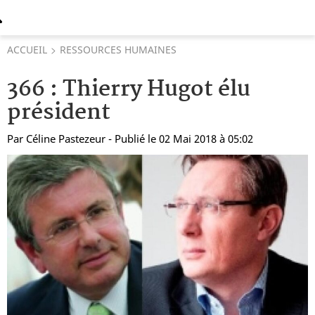
ACCUEIL
RESSOURCES HUMAINES
366 : Thierry Hugot élu
président
Par
Céline Pastezeur
- Publié le 02 Mai 2018 à 05:02