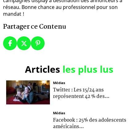
campagnes display à destination des annonceurs à
réseau. Bonne chance au professionnel pour son
mandat !
Partager ce Contenu
Articles
les plus lus
Médias
Twitter : Les 15/24 ans
représentent 42 % des...
Médias
Facebook : 25% des adolescents
américains...