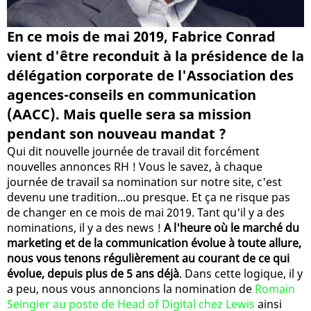
En ce mois de mai 2019, Fabrice Conrad
vient d'être reconduit à la présidence de la
délégation corporate de l'Association des
agences-conseils en communication
(AACC). Mais quelle sera sa mission
pendant son nouveau mandat ?
Qui dit nouvelle journée de travail dit forcément
nouvelles annonces RH ! Vous le savez, à chaque
journée de travail sa nomination sur notre site, c'est
devenu une tradition...ou presque. Et ça ne risque pas
de changer en ce mois de mai 2019. Tant qu'il y a des
nominations, il y a des news !
A l'heure où le marché du
marketing et de la communication évolue à toute allure,
nous vous tenons régulièrement au courant de ce qui
évolue, depuis plus de 5 ans déjà
. Dans cette logique, il y
a peu, nous vous annoncions la nomination de
Romain
Seingier au poste de Head of Digital chez Lewis
ainsi