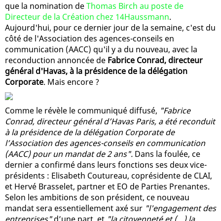
que la nomination de
Thomas Birch au poste de
Directeur de la Création chez 14Haussmann
.
Aujourd'hui, pour ce dernier jour de la semaine, c'est du
côté de l'Association des agences-conseils en
communication (AACC) qu'il y a du nouveau, avec la
reconduction annoncée de
Fabrice Conrad, directeur
général d'Havas, à la présidence de la délégation
Corporate
. Mais encore ?
Comme le révèle le communiqué diffusé,
"Fabrice
Conrad, directeur général d’Havas Paris, a été reconduit
à la présidence de la délégation Corporate de
l’Association des agences-conseils en communication
(AACC) pour un mandat de 2 ans".
Dans la foulée, ce
dernier a confirmé dans leurs fonctions ses deux vice-
présidents : Elisabeth Coutureau, coprésidente de CLAI,
et Hervé Brasselet, partner et EO de Parties Prenantes.
Selon les ambitions de son président, ce nouveau
mandat sera essentiellement axé sur
"l'engagement des
entreprises"
d’une part, et
"la citoyenneté et (…) la