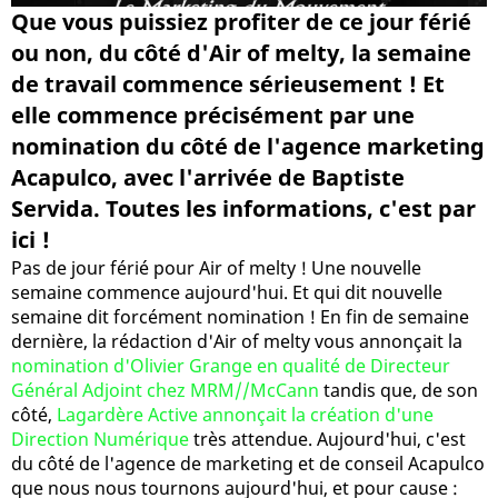
Que vous puissiez profiter de ce jour férié
ou non, du côté d'Air of melty, la semaine
de travail commence sérieusement ! Et
elle commence précisément par une
nomination du côté de l'agence marketing
Acapulco, avec l'arrivée de Baptiste
Servida. Toutes les informations, c'est par
ici !
Pas de jour férié pour Air of melty ! Une nouvelle
semaine commence aujourd'hui. Et qui dit nouvelle
semaine dit forcément nomination ! En fin de semaine
dernière, la rédaction d'Air of melty vous annonçait la
nomination d'Olivier Grange en qualité de Directeur
Général Adjoint chez MRM//McCann
tandis que, de son
côté,
Lagardère Active annonçait la création d'une
Direction Numérique
très attendue. Aujourd'hui, c'est
du côté de l'agence de marketing et de conseil Acapulco
que nous nous tournons aujourd'hui, et pour cause :