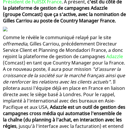
Président de FullSIX France
. A présent,
c'est du côté de
la plateforme de gestion de campagnes Adazzle
(groupe Comcast) que ça s'active, avec la nomination de
Gilles Carriou au poste de Country Manager France.
Comme le révèle le communiqué relayé par le site
offremedia
, Gilles Carriou, précédemment Directeur
Service Client et Planning de Mondadori France, a donc
rejoint la plateforme de gestion de campagnes
Adazzle
(Comcast) en tant que Country Manager pour la France.
A ce nouveau poste, il aura pour mission
"d'assurer la
croissance de la société sur le marché français ainsi que
de renforcer les relations avec les clients actuels"
. Il
pilotera aussi l'équipe déjà en place en France en liaison
directe avec le siège basé à Londres. Pour le rappel,
implanté à l’international avec des bureaux en Asie-
Pacifique et aux USA,
Adazzle est un outil de gestion des
campagnes cross média qui automatise l'ensemble de
la chaîne (du planning à l'achat, en interaction avec les
régies
, jusqu'à l'interface avec la facturation) et entend