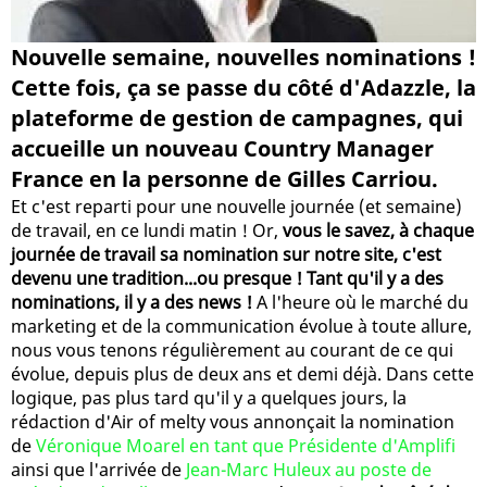
Nouvelle semaine, nouvelles nominations !
Cette fois, ça se passe du côté d'Adazzle, la
plateforme de gestion de campagnes, qui
accueille un nouveau Country Manager
France en la personne de Gilles Carriou.
Et c'est reparti pour une nouvelle journée (et semaine)
de travail, en ce lundi matin ! Or,
vous le savez, à chaque
journée de travail sa nomination sur notre site, c'est
devenu une tradition...ou presque ! Tant qu'il y a des
nominations, il y a des news !
A l'heure où le marché du
marketing et de la communication évolue à toute allure,
nous vous tenons régulièrement au courant de ce qui
évolue, depuis plus de deux ans et demi déjà. Dans cette
logique, pas plus tard qu'il y a quelques jours, la
rédaction d'Air of melty vous annonçait la nomination
de
Véronique Moarel en tant que Présidente d'Amplifi
ainsi que l'arrivée de
Jean-Marc Huleux au poste de