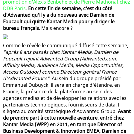
promotion d'Alexis Benbehe et de Pierre Mathonat chez
DDB Paris
.
En cette fin de semaine, c'est du côté
d'Adwanted qu'il y a du nouveau avec Damien de
Foucault qui quitte Kantar Media pour y diriger le
bureau français
. Mais encore ?
Comme le révèle le communiqué diffusé cette semaine,
"après 8 ans passés chez Kantar Media, Damien de
Foucault rejoint Adwanted Group (Adwanted.com,
Affinity Media, Audience Media, Media Opportunities,
Access Outdoor) comme Directeur général France
d’Adwanted France"
. Au sein du groupe présidé par
Emmanuel Dubuyck, il sera en charge d'étendre, en
France, la présence de la plateforme au sein des
agences médias et de développer les relations avec les
partenaires technologiques, fournisseurs de data. Il
siègera au comité stratégique d’Adwanted Group.
Avant
de prendre part à cette nouvelle aventure, entré chez
Kantar Media (WPP) en 2011, en tant que Director of
Business Development & Innovation EMEA, Damien de