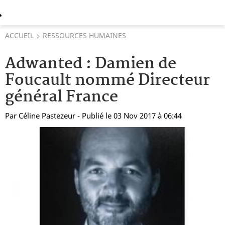
ACCUEIL
RESSOURCES HUMAINES
Adwanted : Damien de
Foucault nommé Directeur
général France
Par
Céline Pastezeur
- Publié le 03 Nov 2017 à 06:44