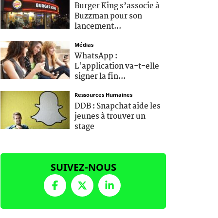
Burger King s’associe à
Buzzman pour son
lancement...
Médias
WhatsApp :
L'application va-t-elle
signer la fin...
Ressources Humaines
DDB : Snapchat aide les
jeunes à trouver un
stage
SUIVEZ-NOUS