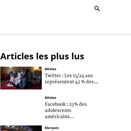
r
Articles les plus lus
Médias
Twitter : Les 15/24 ans
représentent 42 % des...
Médias
Facebook : 25% des
adolescents
américains...
Marques