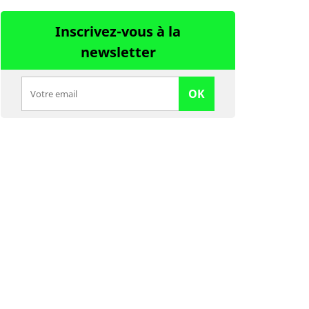
Inscrivez-vous à la
newsletter
OK