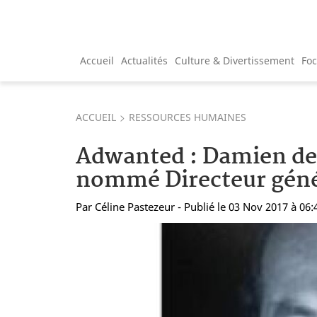
Accueil
Actualités
Culture & Divertissement
Fo
ACCUEIL
RESSOURCES HUMAINES
Adwanted : Damien de
nommé Directeur géné
Par
Céline Pastezeur
- Publié le 03 Nov 2017 à 06: