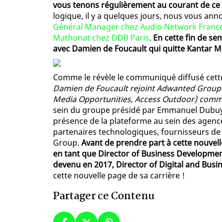
vous tenons régulièrement au courant de ce q
logique, il y a quelques jours, nous vous ann
Général Manager chez Audio Network Franc
Mathonat chez DDB Paris
.
En cette fin de se
avec Damien de Foucault qui quitte Kantar Me
Comme le révèle le communiqué diffusé cet
Damien de Foucault rejoint Adwanted Group 
Media Opportunities, Access Outdoor) comm
sein du groupe présidé par Emmanuel Dubuyck
présence de la plateforme au sein des agence
partenaires technologiques, fournisseurs de 
Group.
Avant de prendre part à cette nouvel
en tant que Director of Business Developmen
devenu en 2017, Director of Digital and Bu
cette nouvelle page de sa carrière !
Partager ce Contenu