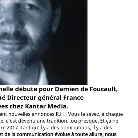
nelle débute pour Damien de Foucault,
mé Directeur général France
es chez Kantar Media.
ment nouvelles annonces R.H ! Vous le savez, à chaque
e, c'est devenu une tradition...ou presque. Et ça ne
 2017. Tant qu'il y a des nominations, il y a des
t de la communication évolue à toute allure, nous