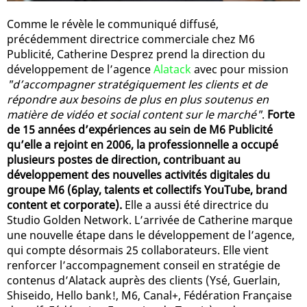
Comme le révèle le communiqué diffusé,
précédemment directrice commerciale chez M6
Publicité, Catherine Desprez prend la direction du
développement de l’agence
Alatack
avec pour mission
"d’accompagner stratégiquement les clients et de
répondre aux besoins de plus en plus soutenus en
matière de vidéo et social content sur le marché"
.
Forte
de 15 années d’expériences au sein de M6 Publicité
qu’elle a rejoint en 2006, la professionnelle a occupé
plusieurs postes de direction, contribuant au
développement des nouvelles activités digitales du
groupe M6 (6play, talents et collectifs YouTube, brand
content et corporate).
Elle a aussi été directrice du
Studio Golden Network. L’arrivée de Catherine marque
une nouvelle étape dans le développement de l’agence,
qui compte désormais 25 collaborateurs. Elle vient
renforcer l’accompagnement conseil en stratégie de
contenus d’Alatack auprès des clients (Ysé, Guerlain,
Shiseido, Hello bank!, M6, Canal+, Fédération Française