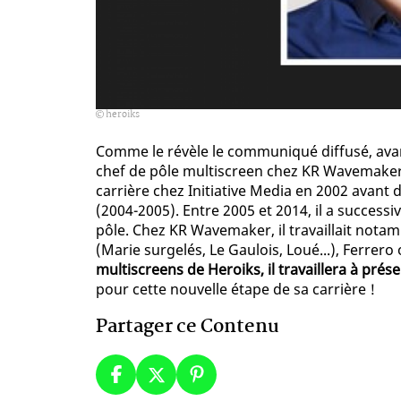
heroiks
Comme le révèle le communiqué diffusé, ava
chef de pôle multiscreen chez KR Wavemaker 
carrière chez Initiative Media en 2002 avant
(2004-2005). Entre 2005 et 2014, il a success
pôle. Chez KR Wavemaker, il travaillait not
(Marie surgelés, Le Gaulois, Loué...), Ferrer
multiscreens de Heroiks, il travaillera à prés
pour cette nouvelle étape de sa carrière !
Partager ce Contenu