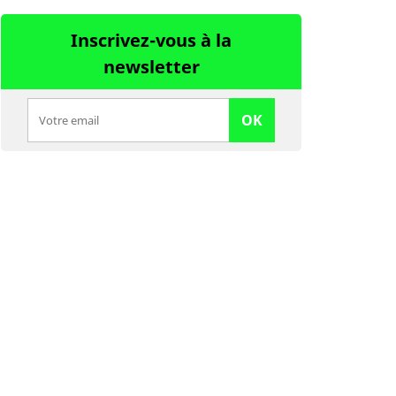
Inscrivez-vous à la
newsletter
OK