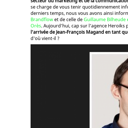
secteur du marketing et de la communicati
se charge de vous tenir quotidiennement in
derniers temps, nous vous avons ainsi infor
Brandflow
et de celle de
Guillaume Bilheude 
Orès
. Aujourd’hui, cap sur l'agence Heroiks
l'arrivée de Jean-François Magand en tant qu
d'où vient-il ?