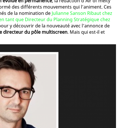
on évolue en permanence
, la rédaction d’Air of melty
formé des différents mouvements qui l’animent. Ces
més de la nomination de
Julianne Sanson Ribaut chez
en tant que Directeur du Planning Stratégique chez
 pour y découvrir de la nouveauté avec l'annonce de
e directeur du pôle multiscreen
. Mais qui est-il et