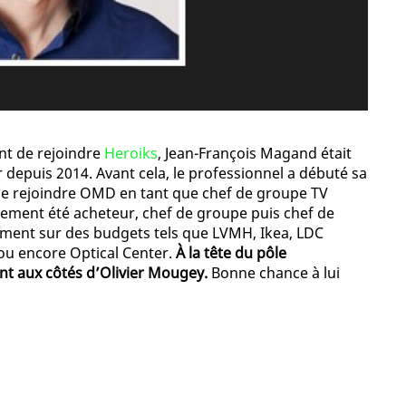
nt de rejoindre
Heroiks
, Jean-François Magand était
depuis 2014. Avant cela, le professionnel a débuté sa
 de rejoindre OMD en tant que chef de groupe TV
ivement été acheteur, chef de groupe puis chef de
amment sur des budgets tels que LVMH, Ikea, LDC
o ou encore Optical Center.
À la tête du pôle
ent aux côtés d’Olivier Mougey.
Bonne chance à lui