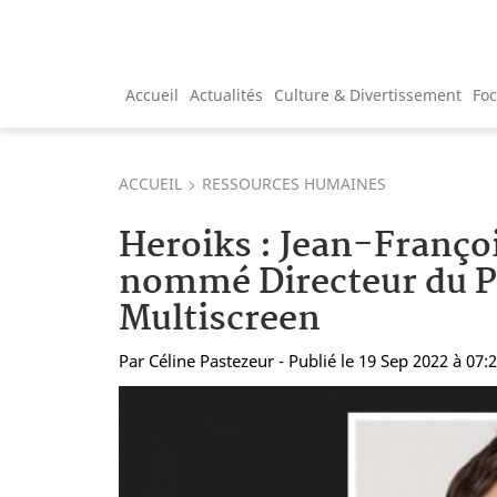
Accueil
Actualités
Culture & Divertissement
Fo
ACCUEIL
RESSOURCES HUMAINES
Heroiks : Jean-Franç
nommé Directeur du P
Multiscreen
Par
Céline Pastezeur
- Publié le 19 Sep 2022 à 07: