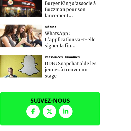
Burger King s’associe à
Buzzman pour son
lancement...
Médias
WhatsApp :
L'application va-t-elle
signer la fin...
Ressources Humaines
DDB : Snapchat aide les
jeunes à trouver un
stage
SUIVEZ-NOUS