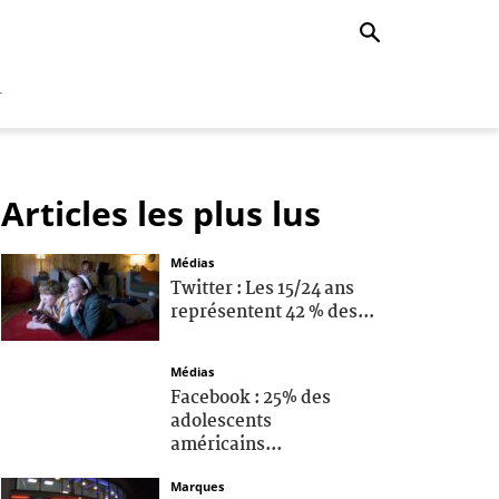
r
Articles les plus lus
Médias
Twitter : Les 15/24 ans
représentent 42 % des...
Médias
Facebook : 25% des
adolescents
américains...
Marques