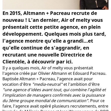
En 2015, Altmann + Pacreau recrute de
nouveau ! L'an dernier, Air of melty vous
présentait cette petite agence, en plein
développement. Quelques mois plus tard,
l'agence montre qu'elle a grandi...et
qu'elle continue de s'aggrandir, en
recrutant une nouvelle Directrice de
Clientèle, à découvrir par ici.
Il y a quelques mois, Air of melty vous présentait
l'agence créée par Olivier Altmann et Edouard Pacreau.
Baptisée Altmann + Pacreau, l'agence avait pour
vocation d'être
"media-neutral"
et l'ambition d'être
"une agence d’idées avant tout, qui combine l’agilité et
l’implication de managers confirmés avec la puissance
du 3ème groupe mondial de communication"
. Pour ce
faire, l'agence avait opéré plusieurs recrutements, entre