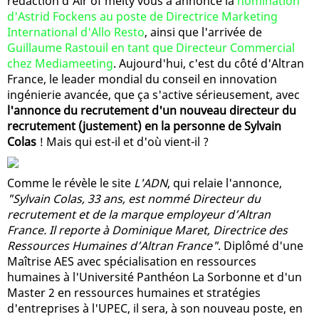
rédaction d'Air of melty vous a annoncé la
nomination
d'Astrid Fockens au poste de Directrice Marketing
International d'Allo Resto
, ainsi que l'arrivée de
Guillaume Rastouil en tant que Directeur Commercial
chez Mediameeting
. Aujourd'hui, c'est du côté d'Altran
France, le leader mondial du conseil en innovation
ingénierie avancée, que ça s'active sérieusement, avec
l'annonce du recrutement d'un nouveau directeur du
recrutement (justement) en la personne de Sylvain
Colas
! Mais qui est-il et d'où vient-il ?
Comme le révèle le site
L'ADN
, qui relaie l'annonce,
"Sylvain Colas, 33 ans, est nommé Directeur du
recrutement et de la marque employeur d’Altran
France. Il reporte à Dominique Maret, Directrice des
Ressources Humaines d’Altran France"
. Diplômé d'une
Maîtrise AES avec spécialisation en ressources
humaines à l'Université Panthéon La Sorbonne et d'un
Master 2 en ressources humaines et stratégies
d'entreprises à l'UPEC, il sera, à son nouveau poste, en