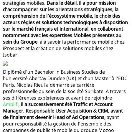
stratégies mobiles.
Dans le détail, il a pour mission
d’accompagner sur les orientations stratégiques, la
compréhension de l’écosystème mobile, le choix des
acteurs régies et solutions technologiques à disposition
sur le marché français et international, en collaborant
notamment avec les expertises Mobiles présentes au
sein du Groupe
, à à savoir la performance mobile chez
iProspect et la création de solutions mobiles chez
Isobar.
Diplômé d’un Bachelor in Business Studies de
l’université Abertay Dundee (UK) et d’un Master à l’EDC
Paris, Nicolas Rieul a démarré sa carrière
professionnelle au sein de la société Surikate. A travers
ses différentes expériences et avant de rejoindre
Amplifi
,
il a successivement été Traffic et Account
Manager, Responsable User Acquisition & CRM, avant
de finalement devenir Head of Ad Operations
, ayant
pour responsabilité la gestion de l’ensemble des
campagnes de publicité mobile du groupe Mozoo