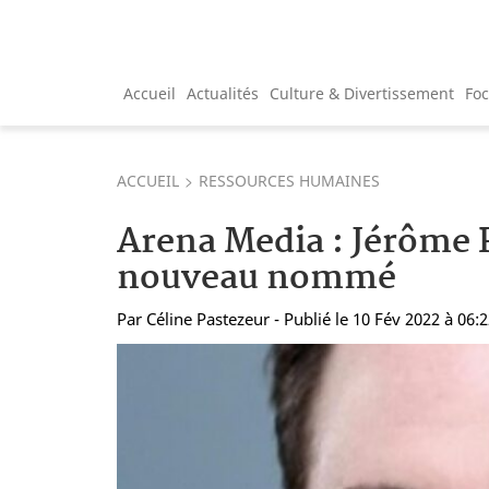
Accueil
Actualités
Culture & Divertissement
Fo
ACCUEIL
RESSOURCES HUMAINES
Arena Media : Jérôme P
nouveau nommé
Par
Céline Pastezeur
- Publié le 10 Fév 2022 à 06: