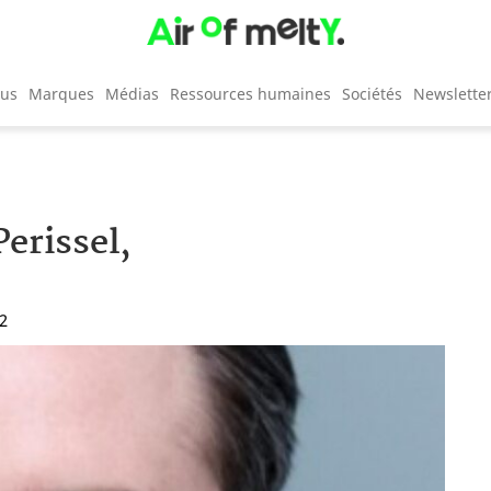
cus
Marques
Médias
Ressources humaines
Sociétés
Newslette
erissel,
22