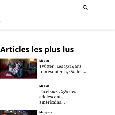
r
Articles les plus lus
Médias
Twitter : Les 15/24 ans
représentent 42 % des...
Médias
Facebook : 25% des
adolescents
américains...
Marques