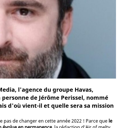
 Media, l'agence du groupe Havas,
la personne de Jérôme Perissel, nommé
ais d'où vient-il et quelle sera sa mission
que pas de changer en cette année 2022 ! Parce que
le
on évolue en permanence
, la rédaction d'Air of melty