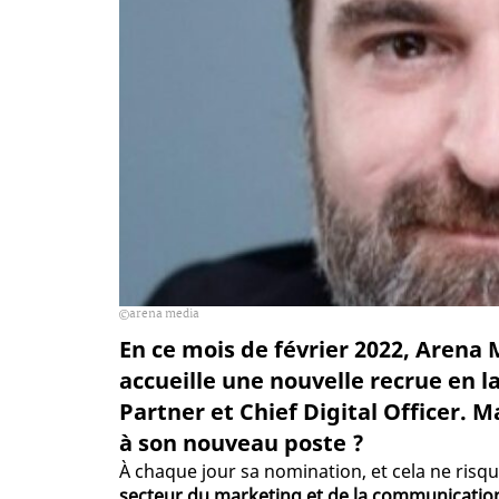
arena media
En ce mois de février 2022, Arena
accueille une nouvelle recrue en 
Partner et Chief Digital Officer. M
à son nouveau poste ?
À chaque jour sa nomination, et cela ne ris
secteur du marketing et de la communicati