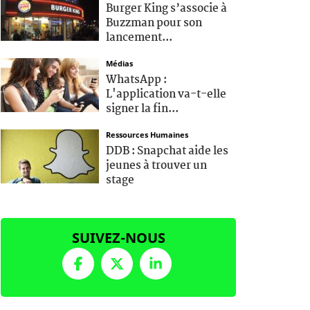
Burger King s’associe à
Buzzman pour son
lancement...
Médias
WhatsApp :
L'application va-t-elle
signer la fin...
Ressources Humaines
DDB : Snapchat aide les
jeunes à trouver un
stage
SUIVEZ-NOUS