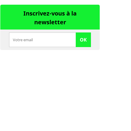
Inscrivez-vous à la
newsletter
OK