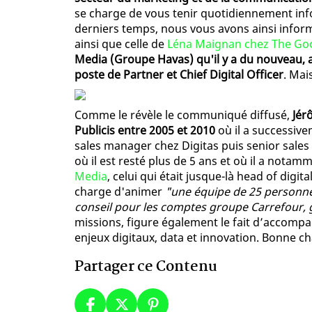
se charge de vous tenir quotidiennement in
derniers temps, nous vous avons ainsi infor
ainsi que celle de
Léna Maignan chez The G
Media (Groupe Havas) qu'il y a du nouveau, 
poste de Partner et Chief Digital Officer
. Mais
Comme le révèle le communiqué diffusé,
Jér
Publicis entre 2005 et 2010
où il a successiv
sales manager chez Digitas puis senior sales
où il est resté plus de 5 ans et où il a nota
Media
, celui qui était jusque-là head of digi
charge d'animer
"une équipe de 25 personne
conseil pour les comptes groupe Carrefour, 
missions, figure également le fait d’accompag
enjeux digitaux, data et innovation. Bonne ch
Partager ce Contenu