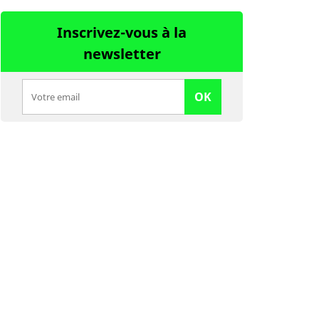
Inscrivez-vous à la
newsletter
OK