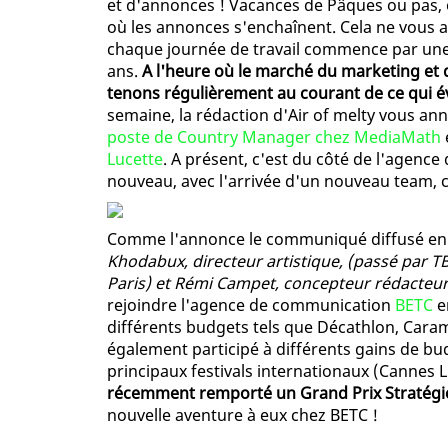
et d'annonces ! Vacances de Pâques ou pas, on
où les annonces s'enchaînent. Cela ne vous a
chaque journée de travail commence par une 
ans.
A l'heure où le marché du marketing et 
tenons régulièrement au courant de ce qui é
semaine, la rédaction d'Air of melty vous an
poste de Country Manager chez MediaMath
Lucette
. A présent, c'est du côté de l'agenc
nouveau, avec l'arrivée d'un nouveau team
Comme l'annonce le communiqué diffusé en 
Khodabux, directeur artistique, (passé par T
Paris) et Rémi Campet, concepteur rédacteur
rejoindre l'agence de communication
BETC
en
différents budgets tels que Décathlon, Caram
également participé à différents gains de bu
principaux festivals internationaux (Cannes L
récemment remporté un Grand Prix Stratégi
nouvelle aventure à eux chez BETC !