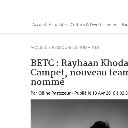
Accueil
Actualités
Culture & Divertissement
Fo
ACCUEIL
RESSOURCES HUMAINES
BETC : Rayhaan Khoda
Campet, nouveau team
nommé
Par
Céline Pastezeur
- Publié le 13 Avr 2016 à 03: