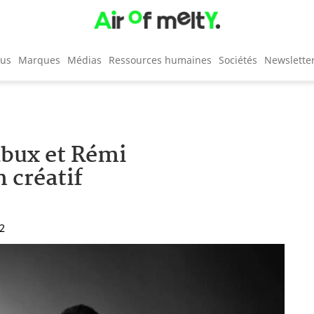
cus
Marques
Médias
Ressources humaines
Sociétés
Newslette
bux et Rémi
 créatif
32