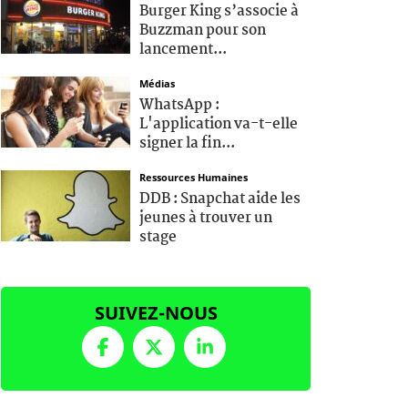
Burger King s’associe à
Buzzman pour son
lancement...
Médias
WhatsApp :
L'application va-t-elle
signer la fin...
Ressources Humaines
DDB : Snapchat aide les
jeunes à trouver un
stage
SUIVEZ-NOUS