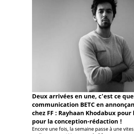
Deux arrivées en une, c'est ce que
communication BETC en annonçant
chez FF : Rayhaan Khodabux pour l
pour la conception-rédaction !
Encore une fois, la semaine passe à une vitess