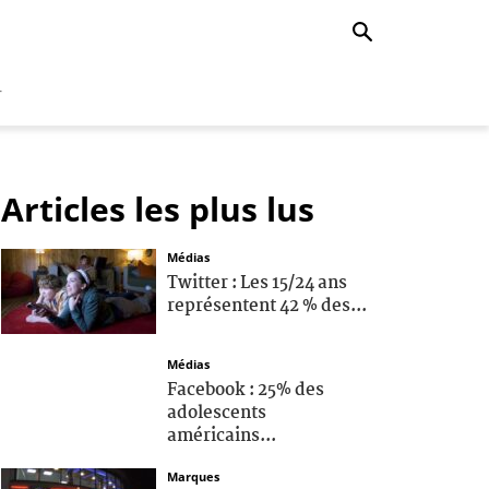
r
Articles les plus lus
Médias
Twitter : Les 15/24 ans
représentent 42 % des...
Médias
Facebook : 25% des
adolescents
américains...
Marques