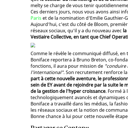
melty se charge de vous tenir quotidiennem
Ces derniers jours, nous vous avons ainsi i
Paris
et de la nomination d'Emilie Gauthier-
Aujourd'hui, c'est du côté de Bloom, premièr
réseaux sociaux, qu'il y a du nouveau avec
la
Vestiaire Collective, en tant que Chief Operat
Comme le révèle le communiqué diffusé, en t
Boniface reportera à Bruno Breton, co-fondat
fonctions, il aura pour mission de
"conduire 
l'international"
. Son recrutement renforce la
part à cette nouvelle aventure, le profession
sein de EY avant de rejoindre par la suite le
de la gestion de l'hyper croissance
. Formé à 
technologiquement avancés et dynamiques qu'
Boniface a travaillé dans les médias, la fash
les réseaux sociaux et la notion de communau
Bonne chance à lui pour cette nouvelle étape 