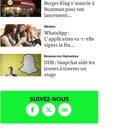
Burger King s’associe à
Buzzman pour son
lancement...
Médias
WhatsApp :
L'application va-t-elle
signer la fin...
Ressources Humaines
DDB : Snapchat aide les
jeunes à trouver un
stage
SUIVEZ-NOUS