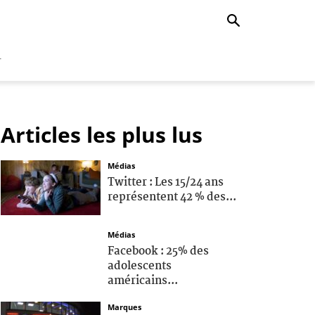
r
Articles les plus lus
Médias
Twitter : Les 15/24 ans
représentent 42 % des...
Médias
Facebook : 25% des
adolescents
américains...
Marques