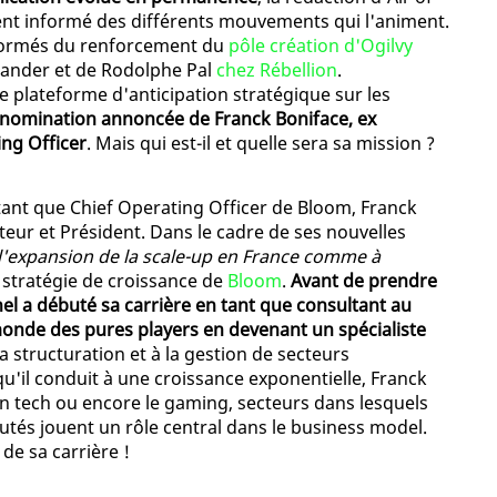
ent informé des différents mouvements qui l'animent.
nformés du renforcement du
pôle création d'Ogilvy
Gander et de Rodolphe Pal
chez Rébellion
.
e plateforme d'anticipation stratégique sur les
 nomination annoncée de Franck Boniface, ex
ing Officer
. Mais qui est-il et quelle sera sa mission ?
ant que Chief Operating Officer de Bloom, Franck
eur et Président. Dans le cadre de ses nouvelles
l'expansion de la scale-up en France comme à
 stratégie de croissance de
Bloom
.
Avant de prendre
nel a débuté sa carrière en tant que consultant au
 monde des pures players en devenant un spécialiste
la structuration et à la gestion de secteurs
il conduit à une croissance exponentielle, Franck
ion tech ou encore le gaming, secteurs dans lesquels
tés jouent un rôle central dans le business model.
de sa carrière !