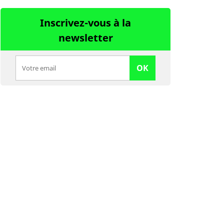
Inscrivez-vous à la
newsletter
OK