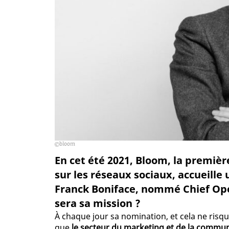
bloom
En cet été 2021, Bloom, la premiè
sur les réseaux sociaux, accueille
Franck Boniface, nommé Chief Opera
sera sa mission ?
À chaque jour sa nomination, et cela ne risqu
que
le secteur du marketing et de la commu