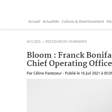
Accueil
Actualités
Culture & Divertissement
Fo
ACCUEIL
RESSOURCES HUMAINES
Bloom : Franck Boni
Chief Operating Office
Par
Céline Pastezeur
- Publié le 16 Juil 2021 à 05:0