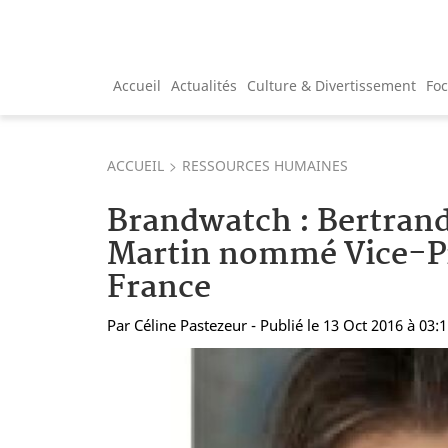
Accueil
Actualités
Culture & Divertissement
Fo
ACCUEIL
RESSOURCES HUMAINES
Brandwatch : Bertrand
Martin nommé Vice-P
France
Par
Céline Pastezeur
- Publié le 13 Oct 2016 à 03: