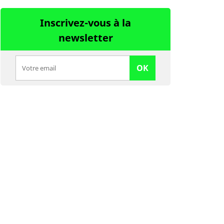
Inscrivez-vous à la
newsletter
OK