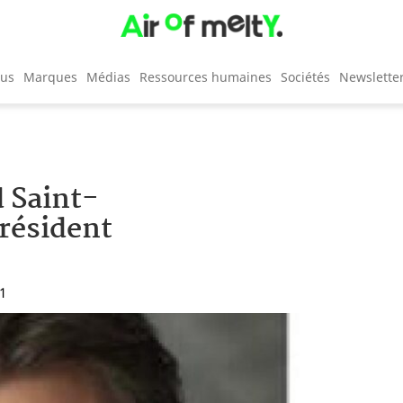
cus
Marques
Médias
Ressources humaines
Sociétés
Newslette
 Saint-
résident
11