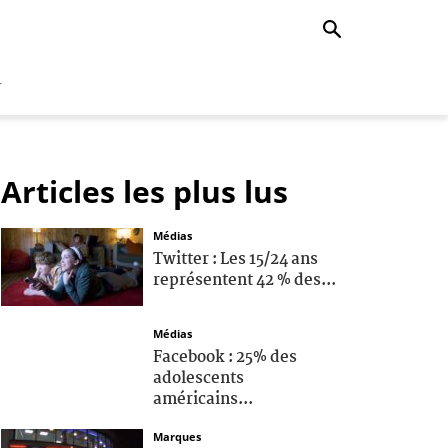
r
Articles les plus lus
Médias
Twitter : Les 15/24 ans
représentent 42 % des...
Médias
Facebook : 25% des
adolescents
américains...
Marques