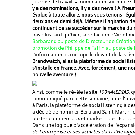
journée de travail sa nomination sur notre si
y a des nominations, il y a des news ! A l'h
évolue à toute allure, nous vous tenons régu
deux ans et demi déjà. Même si l'agitation d
continuent de se succéder sur le marché du
pas plus tard qu'hier, la rédaction d'Air of 
Barbarand au poste de Directeur de Création 
promotion de Philippe de Taffin au poste de
l'information qui occupe le devant de la scè
Brandwatch, alias la plateforme de social li
s'installe en France. Avec, forcément, une n
nouvelle aventure !
Ainsi, comme le révèle le site
100%MEDIAS
, 
communiqué paru cette semaine, pour l'ouve
à Paris, la plateforme de social listening à 
a décidé de nommer Bertrand Saint-Martin, q
postes commerciaux et marketing en Europe et
Dans une logique d'accélération de l'expansio
de l’entreprise et ses activités dans l’Hexag