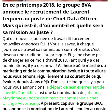
En ce printemps 2018, le groupe BVA
annonce le recrutement de Laurent
Lequien au poste de Chief Data Officer.
Mais qui est-il, d'où vient-il et quelle sera
sa mission au juste ?
Qui dit nouvelle journée de travail dit forcément
nouvelles annonces R.H ! Vous le savez, à chaque
journée de travail sa nomination sur notre site, c'est
devenu une tradition...ou presque. Et ça ne risque pas
de changer en ce mois d'avril 2018. Tant qu'il y a des
nominations, il y a des news !
A l'heure où le marché du
marketing et de la communication évolue à toute allure,
nous vous tenons régulièrement au courant de ce qui
évolue, depuis 4 ans déjà
. Dans cette logique, il y a peu,
nous vous annoncions
le départ de Jean-Pierre Petit de
chez McDonald's
ainsi que la nomination de
Johanna
Mayrinhac au poste de directrice commerciale chez
Orange Advertising
.
À présent, cap sur le groupe BVA,
qui annonce la nomination de Laurent Lequien au poste