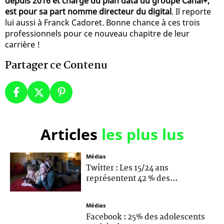
depuis 2016 et chargé du plan data du groupe Canal+,
est pour sa part nomme directeur du digital
. Il reporte
lui aussi à Franck Cadoret. Bonne chance à ces trois
professionnels pour ce nouveau chapitre de leur
carrière !
Partager ce Contenu
Articles
les plus lus
Médias
Twitter : Les 15/24 ans
représentent 42 % des...
Médias
Facebook : 25% des adolescents