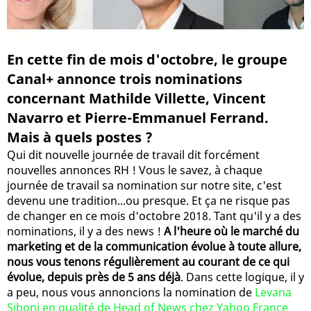
En cette fin de mois d'octobre, le groupe
Canal+ annonce trois nominations
concernant Mathilde Villette, Vincent
Navarro et Pierre-Emmanuel Ferrand.
Mais à quels postes ?
Qui dit nouvelle journée de travail dit forcément
nouvelles annonces RH ! Vous le savez, à chaque
journée de travail sa nomination sur notre site, c'est
devenu une tradition...ou presque. Et ça ne risque pas
de changer en ce mois d'octobre 2018. Tant qu'il y a des
nominations, il y a des news !
A l'heure où le marché du
marketing et de la communication évolue à toute allure,
nous vous tenons régulièrement au courant de ce qui
évolue, depuis près de 5 ans déjà
. Dans cette logique, il y
a peu, nous vous annoncions la nomination de
Levana
Siboni en qualité de Head of News chez Yahoo France