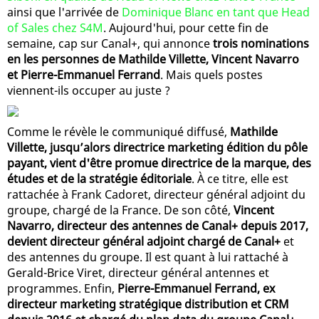
ainsi que l'arrivée de
Dominique Blanc en tant que Head
of Sales chez S4M
. Aujourd'hui, pour cette fin de
semaine, cap sur Canal+, qui annonce
trois nominations
en les personnes de Mathilde Villette, Vincent Navarro
et Pierre-Emmanuel Ferrand
. Mais quels postes
viennent-ils occuper au juste ?
Comme le révèle le communiqué diffusé,
Mathilde
Villette, jusqu’alors directrice marketing édition du pôle
payant, vient d'être promue directrice de la marque, des
études et de la stratégie éditoriale
. À ce titre, elle est
rattachée à Frank Cadoret, directeur général adjoint du
groupe, chargé de la France. De son côté,
Vincent
Navarro, directeur des antennes de Canal+ depuis 2017,
devient directeur général adjoint chargé de Canal+
et
des antennes du groupe. Il est quant à lui rattaché à
Gerald-Brice Viret, directeur général antennes et
programmes. Enfin,
Pierre-Emmanuel Ferrand, ex
directeur marketing stratégique distribution et CRM