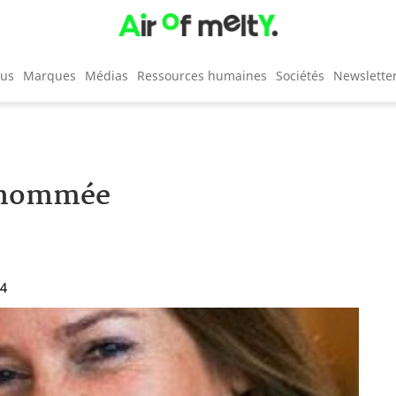
cus
Marques
Médias
Ressources humaines
Sociétés
Newslette
d nommée
14