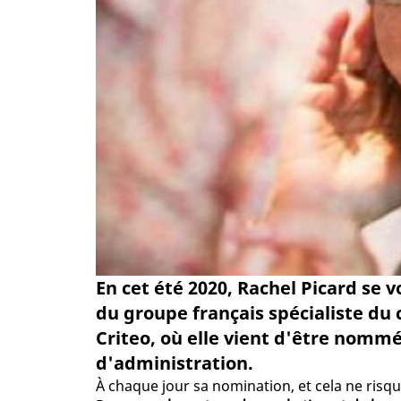
En cet été 2020, Rachel Picard se v
du groupe français spécialiste du c
Criteo, où elle vient d'être nomm
d'administration.
À chaque jour sa nomination, et cela ne risq