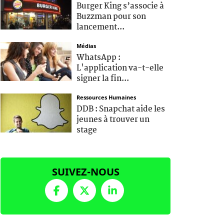
Burger King s’associe à
Buzzman pour son
lancement...
Médias
WhatsApp :
L'application va-t-elle
signer la fin...
Ressources Humaines
DDB : Snapchat aide les
jeunes à trouver un
stage
SUIVEZ-NOUS