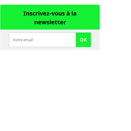
Inscrivez-vous à la
newsletter
OK