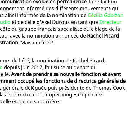
 communication évolue en permanence
, la rédaction
idiennement informé des différents mouvements qui
ns ainsi informés de la nomination de
Cécilia Gabizon
tudio
et de celle d'Axel Duroux en tant que
Directeur
 côté du groupe français spécialiste du ciblage de la
ouveau, avec la nomination annoncée de
Rachel Picard
stration
. Mais encore ?
rs de l'été, la nomination de Rachel Picard,
eo
depuis juin 2017, fait suite au départ du
elle.
Avant de prendre sa nouvelle fonction et avant
tamment occupé les fonctions de directrice générale de
ice générale déléguée puis présidente de Thomas Cook
las et directrice Tour operating Europe chez
elle étape de sa carrière !