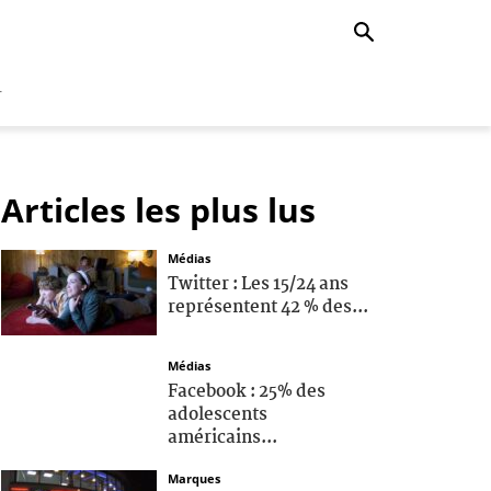
r
Articles les plus lus
Médias
Twitter : Les 15/24 ans
représentent 42 % des...
Médias
Facebook : 25% des
adolescents
américains...
Marques