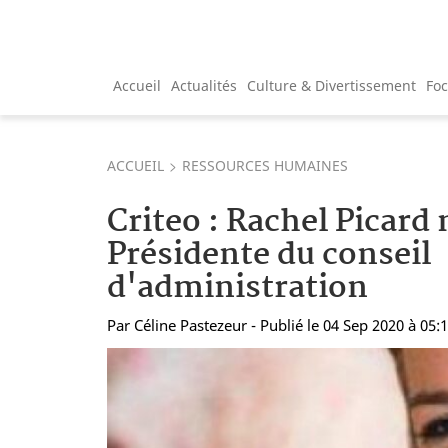
Accueil
Actualités
Culture & Divertissement
Fo
ACCUEIL
RESSOURCES HUMAINES
Criteo : Rachel Picar
Présidente du conseil
d'administration
Par
Céline Pastezeur
- Publié le 04 Sep 2020 à 05: