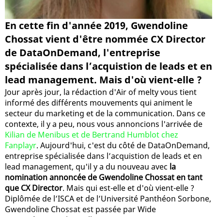
En cette fin d'année 2019, Gwendoline
Chossat vient d'être nommée CX Director
de DataOnDemand, l'entreprise
spécialisée dans l’acquistion de leads et en
lead management. Mais d'où vient-elle ?
Jour après jour, la rédaction d'Air of melty vous tient
informé des différents mouvements qui animent le
secteur du marketing et de la communication. Dans ce
contexte, il y a peu, nous vous annoncions l'arrivée de
Kilian de Menibus et de Bertrand Humblot chez
Fanplayr
. Aujourd'hui, c'est du côté de DataOnDemand,
entreprise spécialisée dans l’acquistion de leads et en
lead management, qu'il y a du nouveau avec
la
nomination annoncée de Gwendoline Chossat en tant
que CX Director
. Mais qui est-elle et d'où vient-elle ?
Diplômée de l’ISCA et de l’Université Panthéon Sorbone,
Gwendoline Chossat est passée par Wide