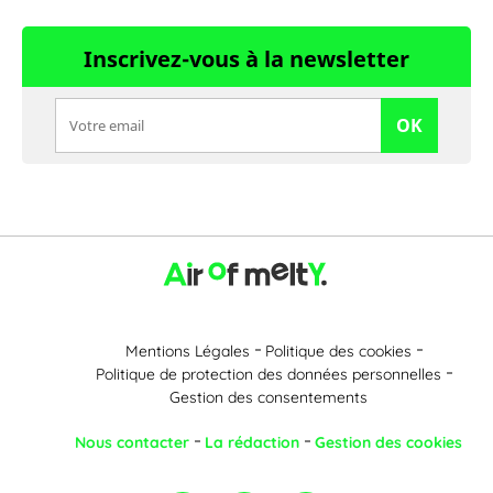
Inscrivez-vous à la newsletter
OK
Mentions Légales
Politique des cookies
Politique de protection des données personnelles
Gestion des consentements
Nous contacter
La rédaction
Gestion des cookies