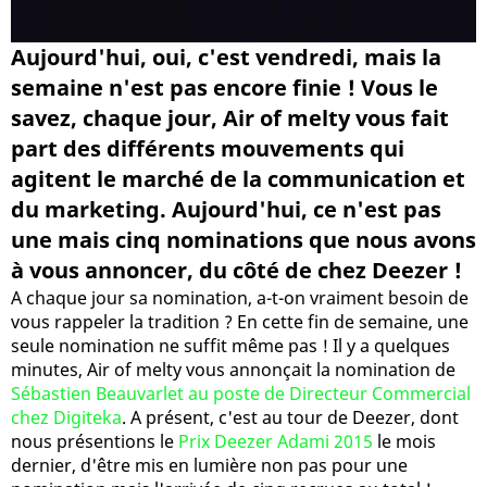
Aujourd'hui, oui, c'est vendredi, mais la
semaine n'est pas encore finie ! Vous le
savez, chaque jour, Air of melty vous fait
part des différents mouvements qui
agitent le marché de la communication et
du marketing. Aujourd'hui, ce n'est pas
une mais cinq nominations que nous avons
à vous annoncer, du côté de chez Deezer !
A chaque jour sa nomination, a-t-on vraiment besoin de
vous rappeler la tradition ? En cette fin de semaine, une
seule nomination ne suffit même pas ! Il y a quelques
minutes, Air of melty vous annonçait la nomination de
Sébastien Beauvarlet au poste de Directeur Commercial
chez Digiteka
. A présent, c'est au tour de Deezer, dont
nous présentions le
Prix Deezer Adami 2015
le mois
dernier, d'être mis en lumière non pas pour une