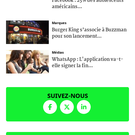
Facebook : 25% des adolescents
américains...
Marques
Burger King s’associe à Buzzman
pour son lancement...
Médias
WhatsApp : L'application va-t-
elle signer la fin...
SUIVEZ-NOUS