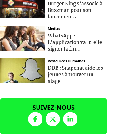
Burger King s’associe à
Buzzman pour son
lancement...
Médias
WhatsApp :
L'application va-t-elle
signer la fin...
Ressources Humaines
DDB : Snapchat aide les
jeunes à trouver un
stage
SUIVEZ-NOUS