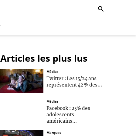
r
Articles les plus lus
Médias
Twitter : Les 15/24 ans
représentent 42 % des...
Médias
Facebook : 25% des
adolescents
américains...
Marques