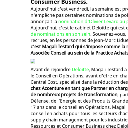
Consumer Business.
Aujourd'hui c'est vendredi, la semaine est p
n'empêche pas certaines nominations de point
annonçait la
nomination d'Olivier Levard au
Aujourd'hui, c'est le cabinet Deloitte qui e
de nominations en son sein
. Souvenez-vous, 
recrues, en les personnes de Jean-Marc Liduen
c'est Magali Testard qui s'impose comme la 
Associée Conseil au sein de la Practice Achat
Avant de rejoindre
Deloitte
, Magali Testard 
le Conseil en Opérations, avant d'être en cha
Central Cost, spécialisé dans la réduction de
chez Accenture en tant que Partner en charge
de nombreux projets de transformation
, pa
Défense, de l’Energie et des Produits Grand
17 ans dans le conseil en Opérations, Magali
conseil en achats pour tous les secteurs d’ac
supply chain management pour les industrie
Ressources et Consumer Business chez Deloi