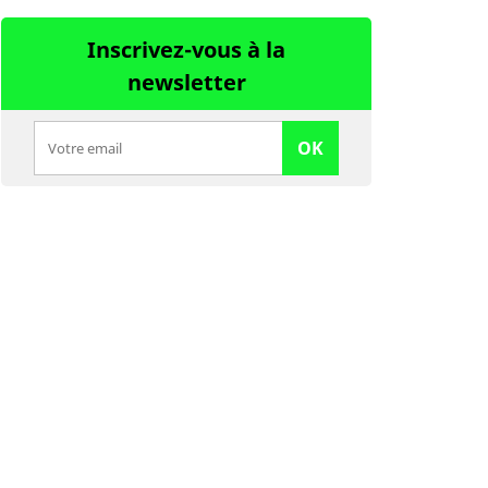
Inscrivez-vous à la
newsletter
OK