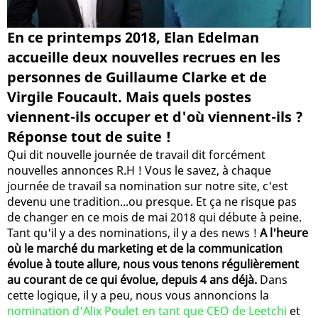
En ce printemps 2018, Elan Edelman
accueille deux nouvelles recrues en les
personnes de Guillaume Clarke et de
Virgile Foucault. Mais quels postes
viennent-ils occuper et d'où viennent-ils ?
Réponse tout de suite !
Qui dit nouvelle journée de travail dit forcément
nouvelles annonces R.H ! Vous le savez, à chaque
journée de travail sa nomination sur notre site, c'est
devenu une tradition...ou presque. Et ça ne risque pas
de changer en ce mois de mai 2018 qui débute à peine.
Tant qu'il y a des nominations, il y a des news !
A l'heure
où le marché du marketing et de la communication
évolue à toute allure, nous vous tenons régulièrement
au courant de ce qui évolue, depuis 4 ans déjà.
Dans
cette logique, il y a peu, nous vous annoncions la
nomination d'Alix Poulet en tant que CEO de Leetchi
et