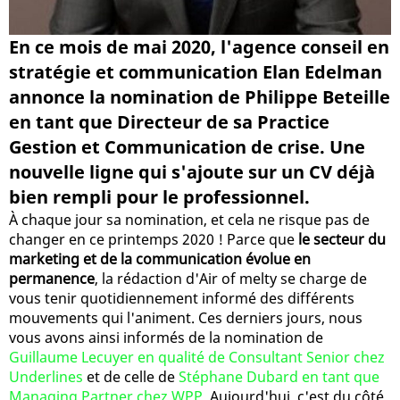
En ce mois de mai 2020, l'agence conseil en
stratégie et communication Elan Edelman
annonce la nomination de Philippe Beteille
en tant que Directeur de sa Practice
Gestion et Communication de crise. Une
nouvelle ligne qui s'ajoute sur un CV déjà
bien rempli pour le professionnel.
À chaque jour sa nomination, et cela ne risque pas de
changer en ce printemps 2020 ! Parce que
le secteur du
marketing et de la communication évolue en
permanence
, la rédaction d'Air of melty se charge de
vous tenir quotidiennement informé des différents
mouvements qui l'animent. Ces derniers jours, nous
vous avons ainsi informés de la nomination de
Guillaume Lecuyer en qualité de Consultant Senior chez
Underlines
et de celle de
Stéphane Dubard en tant que
Managing Partner chez WPP
. Aujourd'hui, c'est du côté