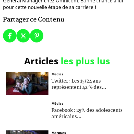
General Manager chez Omnicom. Bonne chance à lui
pour cette nouvelle étape de sa carrière !
Partager ce Contenu
Articles
les plus lus
Médias
Twitter : Les 15/24 ans
représentent 42 % des...
Médias
Facebook : 25% des adolescents
américains...
Marques