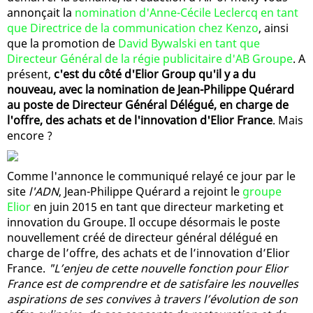
annonçait la
nomination d'Anne-Cécile Leclercq en tant
que Directrice de la communication chez Kenzo
, ainsi
que la promotion de
David Bywalski en tant que
Directeur Général de la régie publicitaire d'AB Groupe
. A
présent,
c'est du côté d'Elior Group qu'il y a du
nouveau, avec la nomination de Jean-Philippe Quérard
au poste de Directeur Général Délégué, en charge de
l'offre, des achats et de l'innovation d'Elior France
. Mais
encore ?
Comme l'annonce le communiqué relayé ce jour par le
site
l'ADN
, Jean-Philippe Quérard a rejoint le
groupe
Elior
en juin 2015 en tant que directeur marketing et
innovation du Groupe. Il occupe désormais le poste
nouvellement créé de directeur général délégué en
charge de l’offre, des achats et de l’innovation d’Elior
France.
"L’enjeu de cette nouvelle fonction pour Elior
France est de comprendre et de satisfaire les nouvelles
aspirations de ses convives à travers l’évolution de son