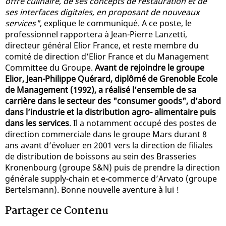
offre culinaire, de ses concepts de restauration et de
ses interfaces digitales, en proposant de nouveaux
services"
, explique le communiqué. A ce poste, le
professionnel rapportera à Jean-Pierre Lanzetti,
directeur général Elior France, et reste membre du
comité de direction d’Elior France et du Management
Committee du Groupe.
Avant de rejoindre le groupe
Elior, Jean-Philippe Quérard, diplômé de Grenoble Ecole
de Management (1992), a réalisé l’ensemble de sa
carrière dans le secteur des "consumer goods", d’abord
dans l’industrie et la distribution agro- alimentaire puis
dans les services
. Il a notamment occupé des postes de
direction commerciale dans le groupe Mars durant 8
ans avant d’évoluer en 2001 vers la direction de filiales
de distribution de boissons au sein des Brasseries
Kronenbourg (groupe S&N) puis de prendre la direction
générale supply-chain et e-commerce d’Arvato (groupe
Bertelsmann). Bonne nouvelle aventure à lui !
Partager ce Contenu