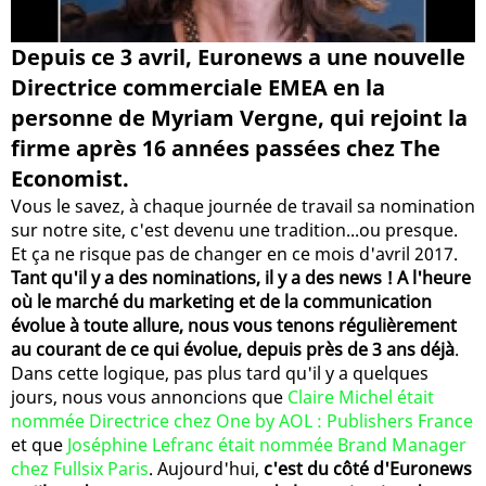
Depuis ce 3 avril, Euronews a une nouvelle
Directrice commerciale EMEA en la
personne de Myriam Vergne, qui rejoint la
firme après 16 années passées chez The
Economist.
Vous le savez, à chaque journée de travail sa nomination
sur notre site, c'est devenu une tradition...ou presque.
Et ça ne risque pas de changer en ce mois d'avril 2017.
Tant qu'il y a des nominations, il y a des news ! A l'heure
où le marché du marketing et de la communication
évolue à toute allure, nous vous tenons régulièrement
au courant de ce qui évolue, depuis près de 3 ans déjà
.
Dans cette logique, pas plus tard qu'il y a quelques
jours, nous vous annoncions que
Claire Michel était
nommée Directrice chez One by AOL : Publishers France
et que
Joséphine Lefranc était nommée Brand Manager
chez Fullsix Paris
. Aujourd'hui,
c'est du côté d'Euronews