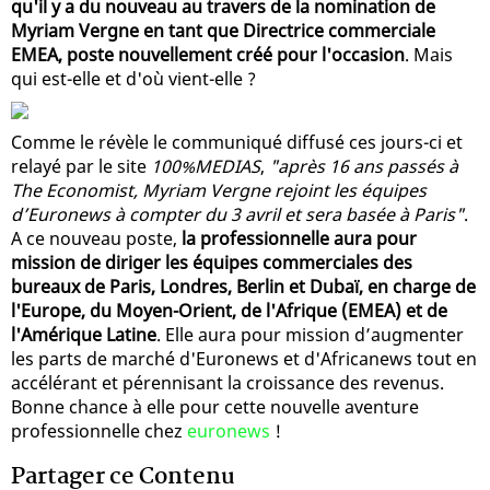
qu'il y a du nouveau au travers de la nomination de
Myriam Vergne en tant que Directrice commerciale
EMEA, poste nouvellement créé pour l'occasion
. Mais
qui est-elle et d'où vient-elle ?
Comme le révèle le communiqué diffusé ces jours-ci et
relayé par le site
100%MEDIAS
,
"après 16 ans passés à
The Economist, Myriam Vergne rejoint les équipes
d’Euronews à compter du 3 avril et sera basée à Paris"
.
A ce nouveau poste,
la professionnelle aura pour
mission de diriger les équipes commerciales des
bureaux de Paris, Londres, Berlin et Dubaï, en charge de
l'Europe, du Moyen-Orient, de l'Afrique (EMEA) et de
l'Amérique Latine
. Elle aura pour mission d’augmenter
les parts de marché d'Euronews et d'Africanews tout en
accélérant et pérennisant la croissance des revenus.
Bonne chance à elle pour cette nouvelle aventure
professionnelle chez
euronews
!
Partager ce Contenu