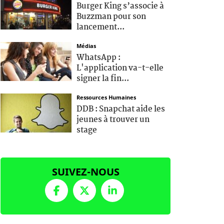
Burger King s’associe à
Buzzman pour son
lancement...
Médias
WhatsApp :
L'application va-t-elle
signer la fin...
Ressources Humaines
DDB : Snapchat aide les
jeunes à trouver un
stage
SUIVEZ-NOUS