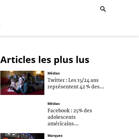
r
Articles les plus lus
Médias
Twitter : Les 15/24 ans
représentent 42 % des...
Médias
Facebook : 25% des
adolescents
américains...
Marques