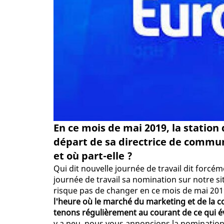
En ce mois de mai 2019, la station
départ de sa directrice de communi
et où part-elle ?
Qui dit nouvelle journée de travail dit forc
journée de travail sa nomination sur notre sit
risque pas de changer en ce mois de mai 2019.
l'heure où le marché du marketing et de la 
tenons régulièrement au courant de ce qui év
y a peu, nous vous annoncions la nominatio