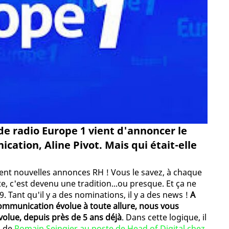
 de radio Europe 1 vient d'annoncer le
cation, Aline Pivot. Mais qui était-elle
ément nouvelles annonces RH ! Vous le savez, à chaque
e, c'est devenu une tradition...ou presque. Et ça ne
 Tant qu'il y a des nominations, il y a des news !
A
communication évolue à toute allure, nous vous
olue, depuis près de 5 ans déjà
. Dans cette logique, il
n de
Romain Seingier au poste de Head of Digital chez