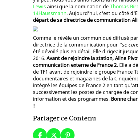
Lewis
ainsi que la nomination de
Thomas Birc
14Haussmann
. Aujourd'hui, c'est du côté d'
départ de sa directrice de communication Ali
Comme le révèle un communiqué diffusé par la
directrice de la communication pour
"se con
été dévoilé plus en détail. Elle dirigeait ju
2016.
Avant de rejoindre la station, Aline Piv
communication externe de France 2
. Elle a 
de TF1 avant de rejoindre le groupe France T
documentaires et magazines de la Cinquième (
intégré les équipes de France 2 en tant qu’a
successivement les postes de chargée de co
information et des programmes.
Bonne chanc
!
Partager ce Contenu