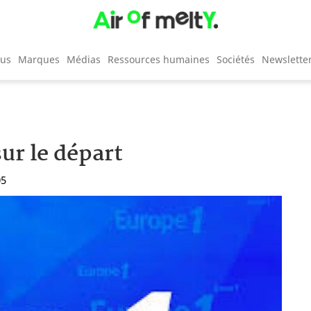
cus
Marques
Médias
Ressources humaines
Sociétés
Newslette
sur le départ
05