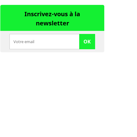
Inscrivez-vous à la
newsletter
OK