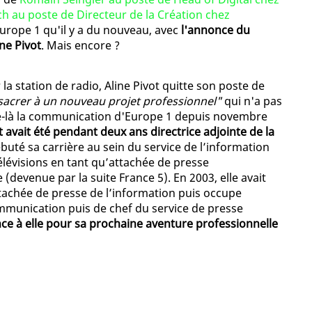
h au poste de Directeur de la Création chez
Europe 1 qu'il y a du nouveau, avec
l'annonce du
ne Pivot
. Mais encore ?
 station de radio, Aline Pivot quitte son poste de
sacrer à un nouveau projet professionnel"
qui n'a pas
sque-là la communication d'Europe 1 depuis novembre
ot avait été pendant deux ans directrice adjointe de la
débuté sa carrière au sein du service de l’information
élévisions en tant qu’attachée de presse
devenue par la suite France 5). En 2003, elle avait
ttachée de presse de l’information puis occupe
mmunication puis de chef du service de presse
e à elle pour sa prochaine aventure professionnelle