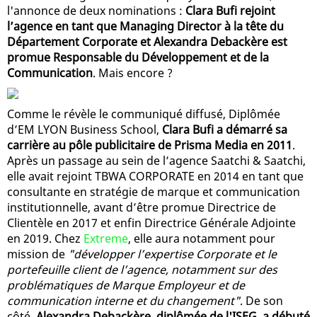
l'annonce de deux nominations :
Clara Bufi rejoint
l’agence en tant que Managing Director à la tête du
Département Corporate et Alexandra Debackère est
promue Responsable du Développement et de la
Communication
. Mais encore ?
Comme le révèle le communiqué diffusé, Diplômée
d’EM LYON Business School,
Clara Bufi a démarré sa
carrière au pôle publicitaire de Prisma Media en 2011
.
Après un passage au sein de l’agence Saatchi & Saatchi,
elle avait rejoint TBWA CORPORATE en 2014 en tant que
consultante en stratégie de marque et communication
institutionnelle, avant d’être promue Directrice de
Clientèle en 2017 et enfin Directrice Générale Adjointe
en 2019. Chez
Extreme
, elle aura notamment pour
mission de
"développer l’expertise Corporate et le
portefeuille client de l’agence, notamment sur des
problématiques de Marque Employeur et de
communication interne et du changement"
. De son
côté,
Alexandra Debackère, diplômée de l'ISEG, a débuté