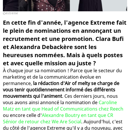
extreme
En cette fin d'année, l'agence Extreme fait
le plein de nominations en annonçant un
recrutement et une promotion. Clara Bufi
et Alexandra Debackère sont les
heureuses nommées. Mais à quels postes
et avec quelle mission au juste ?
À chaque jour sa nomination ! Parce que le secteur du
marketing et de la communication évolue en
permanence,
la rédaction d'Air of melty se charge de
vous tenir quotidiennement informé des différents
mouvements qui l'animent
. Ces derniers jours, nous
vous avons ainsi annoncé la nomination de
Caroline
Matz en tant que Head of Communications chez Reech
ou encore celle d'
Alexandre Boutry en tant que CR
Sénior de retour chez We Are Social
. Aujourd'hui, c'est
du côté de l'agence Extreme qu'il y a du nouveau, avec