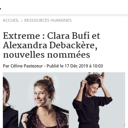
ACCUEIL
RESSOURCES HUMAINES
Extreme : Clara Bufi et
Alexandra Debackère,
nouvelles nommées
Par
Céline Pastezeur
- Publié le 17 Déc 2019 à 10:03