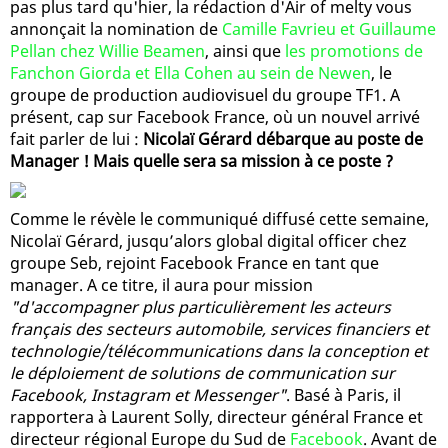
pas plus tard qu'hier, la rédaction d'Air of melty vous
annonçait la nomination de
Camille Favrieu et Guillaume
Pellan chez Willie Beamen
, ainsi que
les promotions de
Fanchon Giorda et Ella Cohen au sein de Newen
, le
groupe de production audiovisuel du groupe TF1. A
présent, cap sur Facebook France, où un nouvel arrivé
fait parler de lui :
Nicolaï Gérard débarque au poste de
Manager ! Mais quelle sera sa mission à ce poste ?
Comme le révèle le communiqué diffusé cette semaine,
Nicolaï Gérard, jusqu’alors global digital officer chez
groupe Seb, rejoint Facebook France en tant que
manager. A ce titre, il aura pour mission
"d'accompagner plus particulièrement les acteurs
français des secteurs automobile, services financiers et
technologie/télécommunications dans la conception et
le déploiement de solutions de communication sur
Facebook, Instagram et Messenger"
. Basé à Paris, il
rapportera à Laurent Solly, directeur général France et
directeur régional Europe du Sud de
Facebook
. Avant de