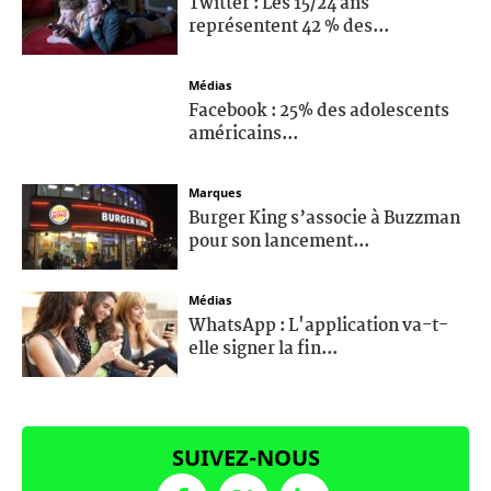
Twitter : Les 15/24 ans
représentent 42 % des...
Médias
Facebook : 25% des adolescents
américains...
Marques
Burger King s’associe à Buzzman
pour son lancement...
Médias
WhatsApp : L'application va-t-
elle signer la fin...
SUIVEZ-NOUS