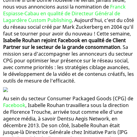
nous vous annoncions aussi la nomination de
Franck
Espiasse-Cabau en qualité de Directeur Général de
Lagardère Custom Publishing
. Aujourd’hui, c’est du côté
du réseau social créé par Mark Zuckerberg en 2004 qu’il
faut se tourner pour avoir du nouveau ! Cette semaine,
Isabelle Rouhan rejoint Facebook en qualité de Client
Partner sur le secteur de la grande consommation
. Sa
mission sera d’accompagner les annonceurs du secteur
CPG pour optimiser leur présence sur le réseau social,
avec comme priorités : les stratégies ciblage avancées,
le développement de la vidéo et de contenus créatifs, les
outils de mesure de l’efficacité.
Au sein du secteur Consumer Packaged Goods (CPG) de
Facebook
, Isabelle Rouhan travaillera sous la direction
de Florence Trouche, arrivée tout comme elle d’une
agence média, à savoir Dentsu Aegis Network, en
décembre 2013. De son côté, Isabelle Rouhan était
jusque-là Directrice Générale chez Initiative Paris (IPG