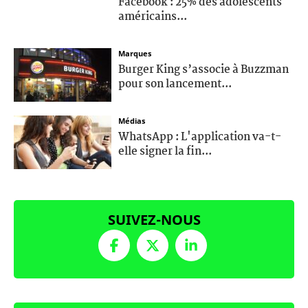
Facebook : 25% des adolescents
américains...
Marques
Burger King s’associe à Buzzman
pour son lancement...
Médias
WhatsApp : L'application va-t-
elle signer la fin...
SUIVEZ-NOUS