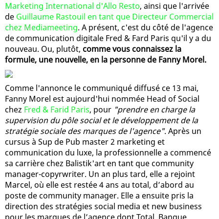
Marketing International d'Allo Resto
, ainsi que l'arrivée
de
Guillaume Rastouil en tant que Directeur Commercial
chez Mediameeting
. A présent, c'est du côté de l'agence
de communication digitale Fred & Fard Paris qu'il y a du
nouveau. Ou, plutôt,
comme vous connaissez la
formule, une nouvelle, en la personne de Fanny Morel.
Comme l'annonce le communiqué diffusé ce 13 mai,
Fanny Morel est aujourd'hui nommée Head of Social
chez
Fred & Farid Paris
, pour
"prendre en charge la
supervision du pôle social et le développement de la
stratégie sociale des marques de l'agence"
. Après un
cursus à Sup de Pub master 2 marketing et
communication du luxe, la professionnelle a commencé
sa carrière chez Balistik'art en tant que community
manager-copyrwriter. Un an plus tard, elle a rejoint
Marcel, où elle est restée 4 ans au total, d’abord au
poste de community manager. Elle a ensuite pris la
direction des stratégies social media et new business
pour les marques de l’agence dont Total, Banque