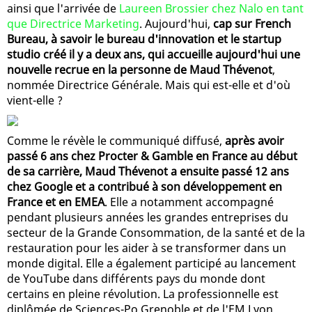
ainsi que l'arrivée de
Laureen Brossier chez Nalo en tant
que Directrice Marketing
. Aujourd'hui,
cap sur French
Bureau, à savoir le bureau d'innovation et le startup
studio créé il y a deux ans, qui accueille aujourd'hui une
nouvelle recrue en la personne de Maud Thévenot
,
nommée Directrice Générale. Mais qui est-elle et d'où
vient-elle ?
Comme le révèle le communiqué diffusé,
après avoir
passé 6 ans chez Procter & Gamble en France au début
de sa carrière, Maud Thévenot a ensuite passé 12 ans
chez Google et a contribué à son développement en
France et en EMEA
. Elle a notamment accompagné
pendant plusieurs années les grandes entreprises du
secteur de la Grande Consommation, de la santé et de la
restauration pour les aider à se transformer dans un
monde digital. Elle a également participé au lancement
de YouTube dans différents pays du monde dont
certains en pleine révolution. La professionnelle est
diplômée de Sciences-Po Grenoble et de l'EM Lyon.