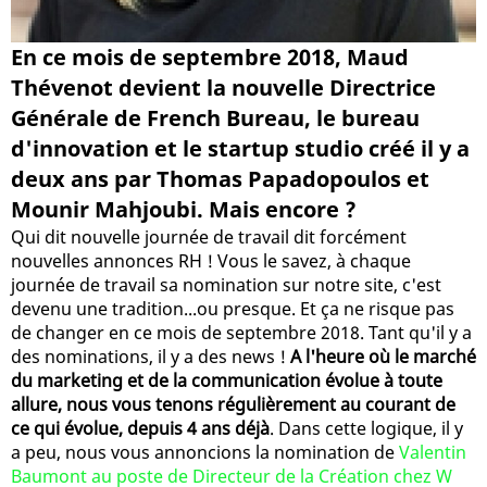
En ce mois de septembre 2018, Maud
Thévenot devient la nouvelle Directrice
Générale de French Bureau, le bureau
d'innovation et le startup studio créé il y a
deux ans par Thomas Papadopoulos et
Mounir Mahjoubi. Mais encore ?
Qui dit nouvelle journée de travail dit forcément
nouvelles annonces RH ! Vous le savez, à chaque
journée de travail sa nomination sur notre site, c'est
devenu une tradition...ou presque. Et ça ne risque pas
de changer en ce mois de septembre 2018. Tant qu'il y a
des nominations, il y a des news !
A l'heure où le marché
du marketing et de la communication évolue à toute
allure, nous vous tenons régulièrement au courant de
ce qui évolue, depuis 4 ans déjà
. Dans cette logique, il y
a peu, nous vous annoncions la nomination de
Valentin
Baumont au poste de Directeur de la Création chez W