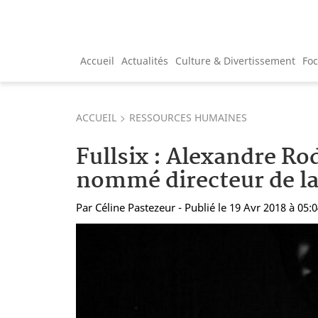
Accueil
Actualités
Culture & Divertissement
Fo
ACCUEIL
RESSOURCES HUMAINES
Fullsix : Alexandre Ro
nommé directeur de la
Par
Céline Pastezeur
- Publié le 19 Avr 2018 à 05: