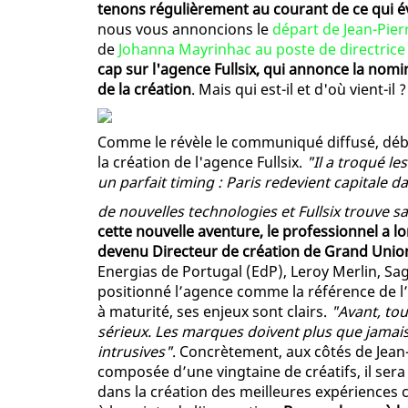
tenons régulièrement au courant de ce qui év
nous vous annoncions le
départ de Jean-Pier
de
Johanna Mayrinhac au poste de directric
cap sur l'agence Fullsix, qui annonce la nom
de la création
. Mais qui est-il et d'où vient-il ?
Comme le révèle le communiqué diffusé, débu
la création de l'agence Fullsix.
"Il a troqué l
un parfait timing : Paris redevient capitale 
de nouvelles technologies et Fullsix trouve sa
cette nouvelle aventure, le professionnel a l
devenu Directeur de création de Grand Unio
Energias de Portugal (EdP), Leroy Merlin, Sa
positionné l’agence comme la référence de l’
à maturité, ses enjeux sont clairs.
"Avant, tou
sérieux. Les marques doivent plus que jamais 
intrusives"
. Concrètement, aux côtés de Jean
composée d’une vingtaine de créatifs, il ser
dans la création des meilleures expériences c